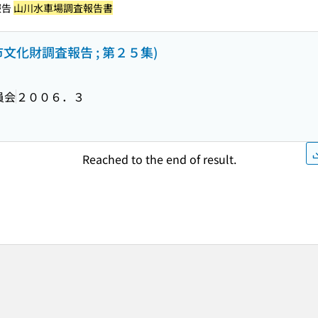
報告
山川水車場調査報告書
市文化財調査報告 ; 第２５集)
員会
２００６．３
Reached to the end of result.