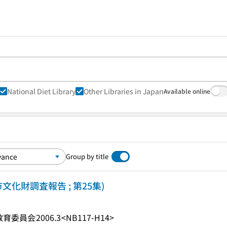
National Diet Library
Other Libraries in Japan
Available online
Group by title
文化財調査報告 ; 第25集)
教育委員会
2006.3
<NB117-H14>