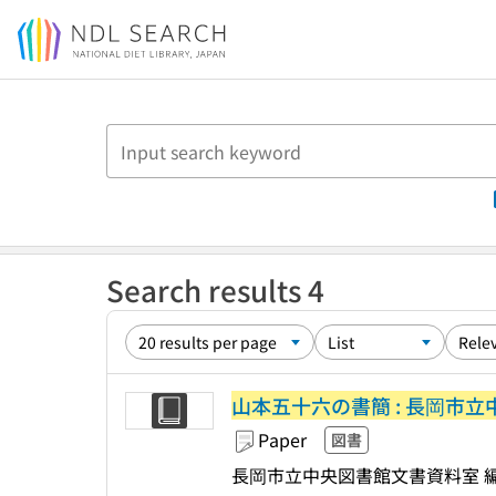
Jump to main content
Search results 4
山本五十六の書簡 : 長岡市
Paper
図書
長岡市立中央図書館文書資料室 