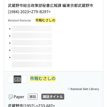
武蔵野市総合政策部秘書広報課 編
東京都武蔵野市
[1984]-2023
<Z79-B297>
市報むさしの
Related Material
Volumes of this title
市報むさしの
National Diet Library
Paper
雑誌
雑誌タイトル
武蔵野市
[1957]-
<Z33-687>