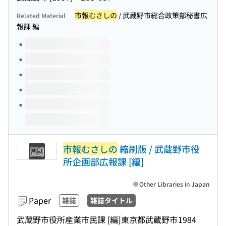
市報むさしの
/ 武蔵野市総合政策部秘書広
Related Material
報課 編
Volumes of this title
市報むさしの
縮刷版 / 武蔵野市役
所企画部広報課 [編]
Other Libraries in Japan
Paper
雑誌
雑誌タイトル
武蔵野市役所産業市民課 [編]
東京都武蔵野市
1984