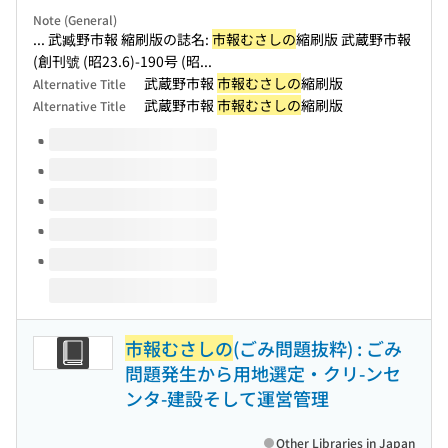
Note (General)
... 武臧野市報 縮刷版の誌名:
市報むさしの
縮刷版 武蔵野市報
(創刊號 (昭23.6)-190号 (昭...
武蔵野市報
市報むさしの
縮刷版
Alternative Title
武蔵野市報
市報むさしの
縮刷版
Alternative Title
Volumes of this title
市報むさしの
(ごみ問題抜粋) : ごみ
問題発生から用地選定・クリ-ンセ
ンタ-建設そして運営管理
Other Libraries in Japan