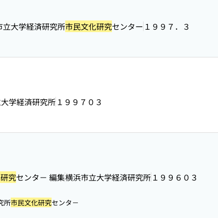
市立大学経済研究所
市民文化研究
センター
１９９７．３
立大学経済研究所
１９９７０３
化研究
センタ－ 編集
横浜市立大学経済研究所
１９９６０３
究所
市民文化研究
センタ－