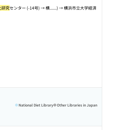
化研究
センター (-14号) → 横...
...) → 横浜市立大学経済
National Diet Library
Other Libraries in Japan