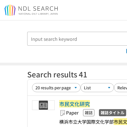
Jump to main content
Search results 41
市民文化研究
Paper
雑誌
雑誌タイトル
横浜市立大学国際文化学部
市民