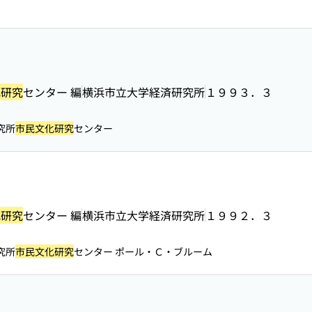
化研究
センター 編
横浜市立大学経済研究所
１９９３．３
究所
市民文化研究
センター
化研究
センター 編
横浜市立大学経済研究所
１９９２．３
究所
市民文化研究
センター ポール・Ｃ・ブルーム