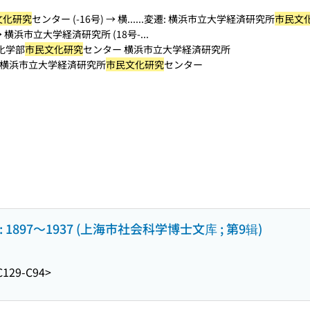
文化研究
センター (-16号) → 横...
...変遷: 横浜市立大学経済研究所
市民文
→ 横浜市立大学経済研究所 (18号-...
化学部
市民文化研究
センター 横浜市立大学経済研究所
横浜市立大学経済研究所
市民文化研究
センター
: 1897〜1937 (上海市社会科学博士文库 ; 第9辑)
C129-C94>