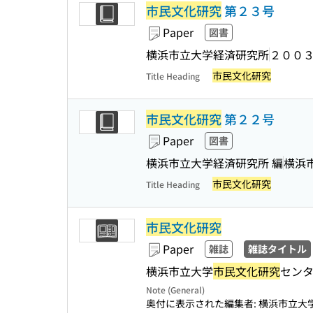
市民文化研究
第２３号
Paper
図書
横浜市立大学経済研究所
２００
市民文化研究
Title Heading
市民文化研究
第２２号
Paper
図書
横浜市立大学経済研究所 編
横浜
市民文化研究
Title Heading
市民文化研究
Paper
雑誌
雑誌タイトル
横浜市立大学
市民文化研究
センター
Note (General)
奥付に表示された編集者: 横浜市立大