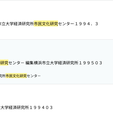
市立大学経済研究所
市民文化研究
センター
１９９４．３
化研究
センタ－ 編集
横浜市立大学経済研究所
１９９５０３
究所
市民文化研究
センタ－
立大学経済研究所
１９９４０３