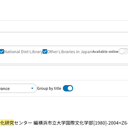
National Diet Library
Other Libraries in Japan
Available online
Group by title
文化研究
センター 編
横浜市立大学国際文化学部
[1980]-2004
<Z6