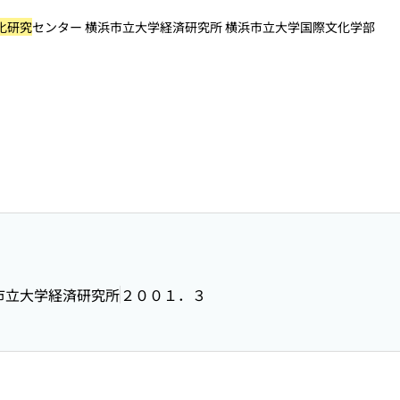
化研究
センター 横浜市立大学経済研究所 横浜市立大学国際文化学部
市立大学経済研究所
２００１．３