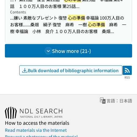
話 １００万人目のお客様 第25話...
Contents
...嫌い 素敵なプレゼント 復讐
心の準備
幸福論 100万人目の
お客様...
...桑畑 絹子 復讐 麻希 一樹
心の準備
麻希 一
樹 幸福論 小林 良介 １００万人目のお客様 桑畑...
Show more (21-)
Bulk download of bibliographic information
RSS
RSS
言語：日本語
How to access the materials
Read materials via the Internet
Request a photocopy of the material