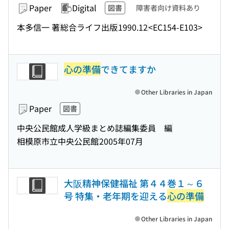
Paper
Digital
図書
障害者向け資料あり
本多信一 著
総合ライフ出版
1990.12
<EC154-E103>
心の準備
できてますか
Other Libraries in Japan
Paper
図書
中央公民館成人学級まとめ誌編集委員 編
相模原市立中央公民館
2005年07月
大阪精神保健福祉 第４４巻１～６
号 特集・老年期を迎える
心の準備
Other Libraries in Japan