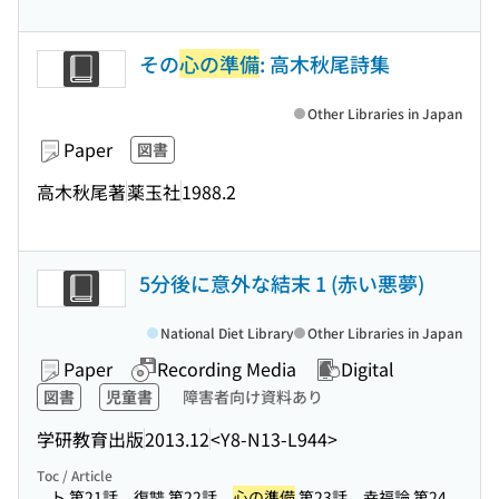
その
心の準備
: 高木秋尾詩集
Other Libraries in Japan
Paper
図書
高木秋尾著
薬玉社
1988.2
5分後に意外な結末 1 (赤い悪夢)
National Diet Library
Other Libraries in Japan
Paper
Recording Media
Digital
図書
児童書
障害者向け資料あり
学研教育出版
2013.12
<Y8-N13-L944>
Toc / Article
...ト 第21話 復讐 第22話
心の準備
第23話 幸福論 第24