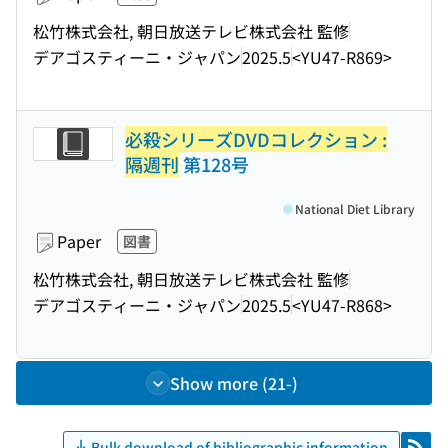
松竹株式会社, 朝日放送テレビ株式会社 監修
デアゴスティーニ・ジャパン
2025.5
<YU47-R869>
必殺シリーズDVDコレクション :
隔週刊
第128号
National Diet Library
Paper
図書
松竹株式会社, 朝日放送テレビ株式会社 監修
デアゴスティーニ・ジャパン
2025.5
<YU47-R868>
Show more (21-)
Bulk download of bibliographic information