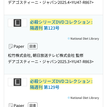
デアゴスティーニ・ジャパン
2025.4
<YU47-R867>
必殺シリーズDVDコレクション :
隔週刊
第123号
National Diet Library
Paper
図書
松竹株式会社, 朝日放送テレビ株式会社 監修
デアゴスティーニ・ジャパン
2025.3
<YU47-R863>
必殺シリーズDVDコレクション :
隔週刊
第129号
National Diet Library
Paper
図書