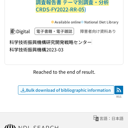
調査報告書 テーマ別調査・分析
CRDS-FY2022-RR-05
)
Available online
National Diet Library
Digital
電子書籍・電子雑誌
障害者向け資料あり
科学技術振興機構研究開発戦略センター
科学技術振興機構
2023-03
Reached to the end of result.
Bulk download of bibliographic information
RSS
RSS
言語：日本語