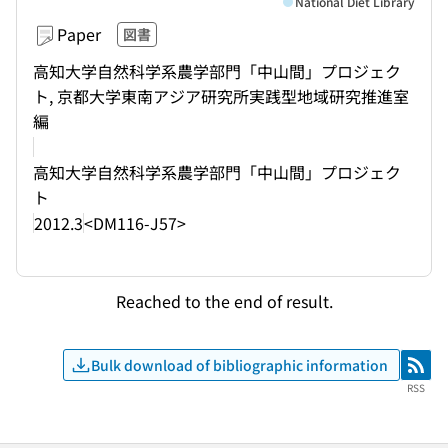
National Diet Library
Paper
図書
高知大学自然科学系農学部門「中山間」プロジェク
ト, 京都大学東南アジア研究所実践型地域研究推進室
編
高知大学自然科学系農学部門「中山間」プロジェク
ト
2012.3
<DM116-J57>
Reached to the end of result.
Bulk download of bibliographic information
RSS
RSS