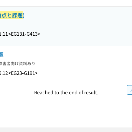
論点と課題
)
1.11
<EG131-G413>
題
障害者向け資料あり
9.12
<EG23-G191>
Reached to the end of result.