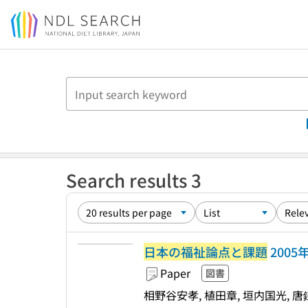
Jump to main content
Search results 3
日本の福祉論点と課題
2005
Paper
図書
相野谷安孝, 植田章, 垣内国光, 唐