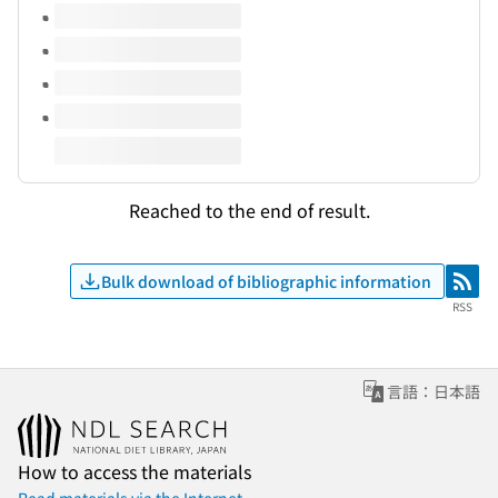
Reached to the end of result.
Bulk download of bibliographic information
RSS
RSS
言語：日本語
How to access the materials