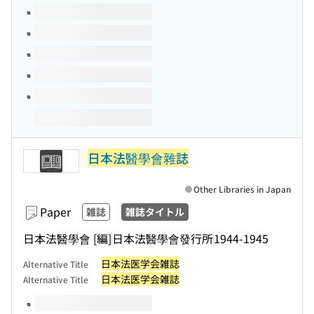
Volumes of this title
日本法醫學會雜誌
Other Libraries in Japan
Paper
雑誌
雑誌タイトル
日本法醫學會 [編]
日本法醫學會發行所
1944-1945
日本法医学会雑誌
Alternative Title
日本法医学会雑誌
Alternative Title
Volumes of this title