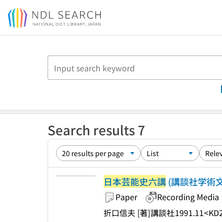
Jump to main content
Search results 7
日本芸能史六講
(講談社学術文
Paper
Recording Media
折口信夫 [著]
講談社
1991.11
<KD2