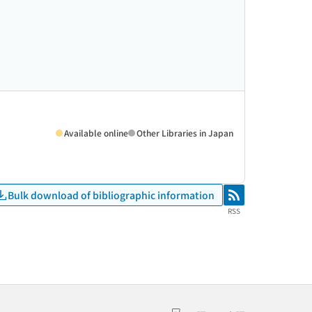
Available online
Other Libraries in Japan
Bulk download of bibliographic information
RSS
RSS