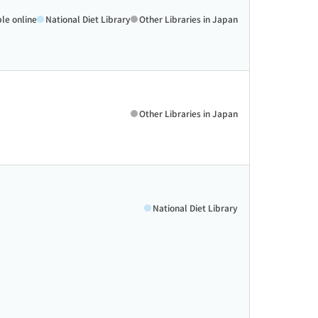
ble online
National Diet Library
Other Libraries in Japan
Other Libraries in Japan
National Diet Library