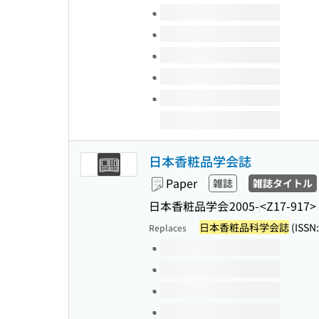
Volumes of this title
日本香粧品学会誌
Paper
雑誌
雑誌タイトル
日本香粧品学会
2005-
<Z17-917>
日本香粧品科学会誌
(ISSN
Replaces
Volumes of this title