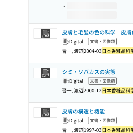
皮膚と毛髪の色の科学 皮膚
Digital
文書・図像類
晋一, 渡辺
2004-03
日本香粧品科
シミ・ソバカスの実態
Digital
文書・図像類
晋一, 渡辺
2000-12
日本香粧品科
皮膚の構造と機能
Digital
文書・図像類
晋一, 渡辺
1997-03
日本香粧品科