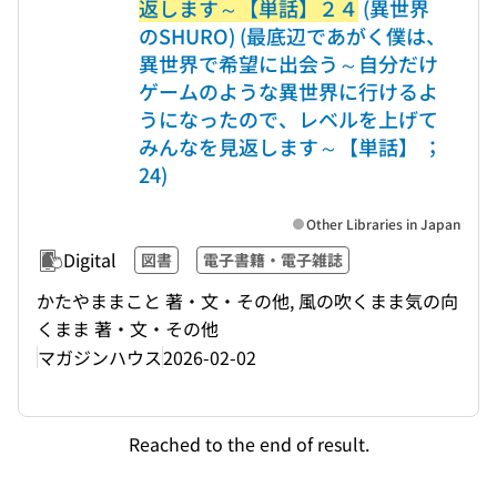
返します～【単話】２４
(異世界
のSHURO) (最底辺であがく僕は、
異世界で希望に出会う～自分だけ
ゲームのような異世界に行けるよ
うになったので、レベルを上げて
みんなを見返します～【単話】 ；
24)
Other Libraries in Japan
Digital
図書
電子書籍・電子雑誌
かたやままこと 著・文・その他, 風の吹くまま気の向
くまま 著・文・その他
マガジンハウス
2026-02-02
Reached to the end of result.