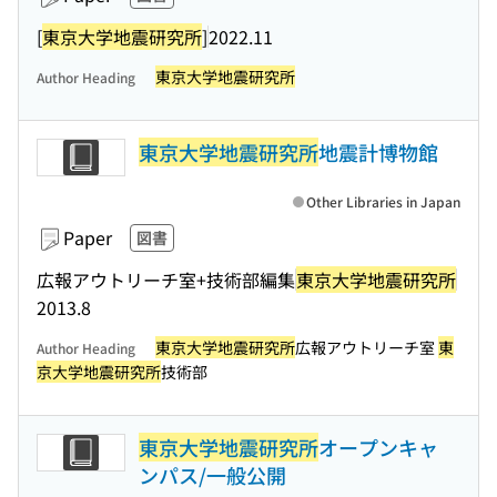
[
東京大学地震研究所
]
2022.11
東京大学地震研究所
Author Heading
東京大学地震研究所
地震計博物館
Other Libraries in Japan
Paper
図書
広報アウトリーチ室+技術部編集
東京大学地震研究所
2013.8
東京大学地震研究所
広報アウトリーチ室
東
Author Heading
京大学地震研究所
技術部
東京大学地震研究所
オープンキャ
ンパス/一般公開