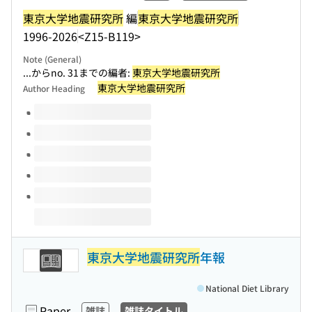
東京大学地震研究所
編
東京大学地震研究所
1996-2026
<Z15-B119>
Note (General)
...からno. 31までの編者:
東京大学地震研究所
東京大学地震研究所
Author Heading
Volumes of this title
東京大学地震研究所
年報
National Diet Library
Paper
雑誌
雑誌タイトル