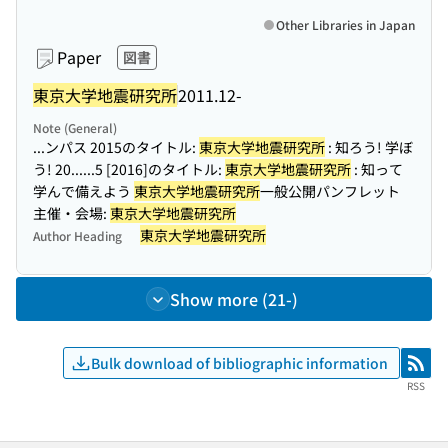
Other Libraries in Japan
Paper
図書
東京大学地震研究所
2011.12-
Note (General)
...ンパス 2015のタイトル:
東京大学地震研究所
: 知ろう! 学ぼ
う! 20...
...5 [2016]のタイトル:
東京大学地震研究所
: 知って
学んで備えよう
東京大学地震研究所
一般公開パンフレット
主催・会場:
東京大学地震研究所
東京大学地震研究所
Author Heading
Show more (21-)
Bulk download of bibliographic information
RSS
RSS