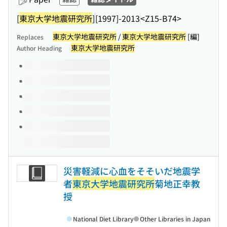
[
東京大学地震研究所
]
[1997]-2013
<Z15-B74>
東京大学地震研究所
/
東京大学地震研究所
[編]
Replaces
東京大学地震研究所
Author Heading
Volumes of this title
災害軽減に心血をそそいだ地震学
者
東京大学地震研究所
菊地正幸教
授
National Diet Library
Other Libraries in Japan