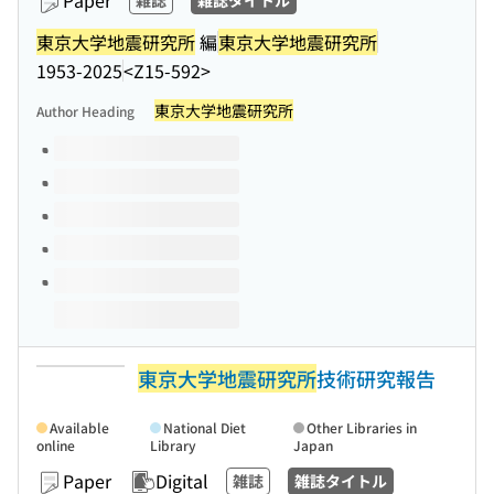
Paper
雑誌
雑誌タイトル
東京大学地震研究所
編
東京大学地震研究所
1953-2025
<Z15-592>
東京大学地震研究所
Author Heading
Volumes of this title
東京大学地震研究所
技術研究報告
Available
National Diet
Other Libraries in
online
Library
Japan
Paper
Digital
雑誌
雑誌タイトル