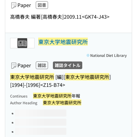
Paper
図書
高橋春夫 編著
[高橋春夫]
2009.11
<GK74-J43>
東京大学地震研究所
National Diet Library
Paper
雑誌
雑誌タイトル
東京大学地震研究所
[編]
[
東京大学地震研究所
]
[1994]-[1996]
<Z15-B74>
東京大学地震研究所
年報
Continues
東京大学地震研究所
Author Heading
Volumes of this title