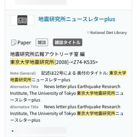
地震研究所ニュースレターplus
National Diet Library
Paper
雑誌
雑誌タイトル
地震研究所広報アウトリーチ室 編
東京大学地震研究所
[2008]-
<Z74-K535>
記述は22号による 奥付のタイトル:
東京大学
Note (General)
地震研究所
ニュースレターplus
News letter plus Earthquake Research
Alternative Title
Institute, The University of Tokyo
東京大学地震研究所
ニュ
ースレターplus
News letter plus Earthquake Research
Alternative Title
Institute, The University of Tokyo
東京大学地震研究所
ニュ
ースレターplus
Volumes of this title