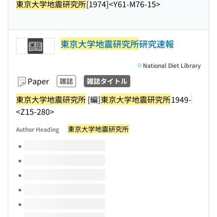
東京大学地震研究所
[1974]
<Y61-M76-15>
東京大学地震研究所
研究速報
National Diet Library
Paper
雑誌
雑誌タイトル
東京大学地震研究所
[編]
東京大学地震研究所
1949-
<Z15-280>
東京大学地震研究所
Author Heading
Volumes of this title