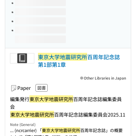
東京大学地震研究所
百周年記念誌
第1部第1章
Other Libraries in Japan
Paper
図書
編集発行
東京大学地震研究所
百周年記念誌編集委員
会
東京大学地震研究所
百周年記念誌編集委員会
2025.11
Note (General)
... (ncrcarrier) 「
東京大学地震研究所
百周年記念誌」の概要