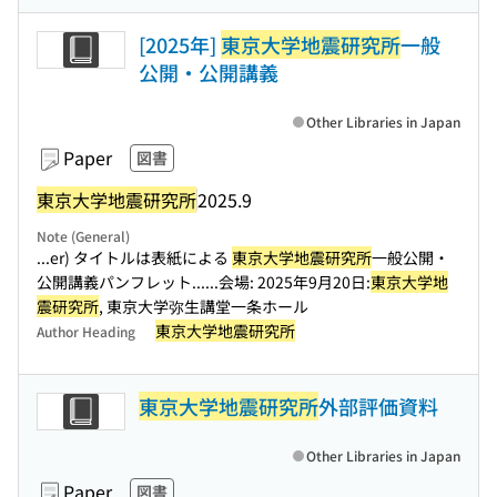
[2025年]
東京大学地震研究所
一般
公開・公開講義
Other Libraries in Japan
Paper
図書
東京大学地震研究所
2025.9
Note (General)
...er) タイトルは表紙による
東京大学地震研究所
一般公開・
公開講義パンフレット...
...会場: 2025年9月20日:
東京大学地
震研究所
, 東京大学弥生講堂一条ホール
東京大学地震研究所
Author Heading
東京大学地震研究所
外部評価資料
Other Libraries in Japan
Paper
図書