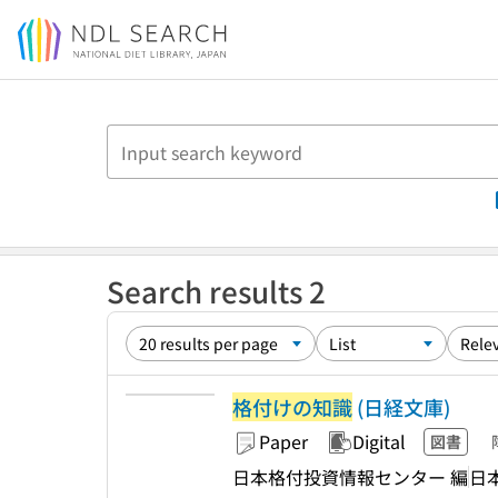
Jump to main content
Search results 2
格付けの知識
(日経文庫)
Paper
Digital
図書
日本格付投資情報センター 編
日