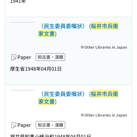
1941年
（民生委員委嘱状） (
桜井市兵衛
家文書
)
Other Libraries in Japan
Paper
和古書・漢籍
厚生省
1948年04月01日
（民生委員委嘱状） (
桜井市兵衛
家文書
)
Other Libraries in Japan
Paper
和古書・漢籍
福井県知事小幡治和
1948年04月01日