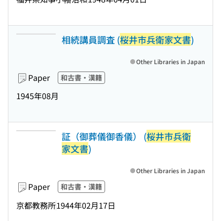
相続講員調査 (
桜井市兵衛家文書
)
Other Libraries in Japan
Paper
和古書・漢籍
1945年08月
証（御葬儀御香儀） (
桜井市兵衛
家文書
)
Other Libraries in Japan
Paper
和古書・漢籍
京都教務所
1944年02月17日