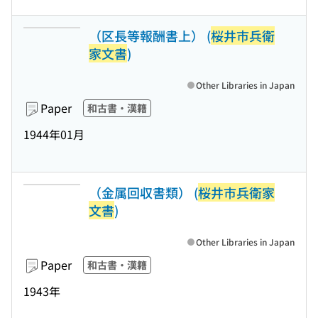
（区長等報酬書上） (
桜井市兵衛
家文書
)
Other Libraries in Japan
Paper
和古書・漢籍
1944年01月
（金属回収書類） (
桜井市兵衛家
文書
)
Other Libraries in Japan
Paper
和古書・漢籍
1943年