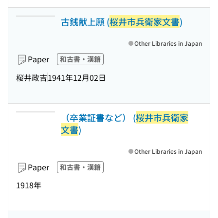
古銭献上願 (
桜井市兵衛家文書
)
Other Libraries in Japan
Paper
和古書・漢籍
桜井政吉
1941年12月02日
（卒業証書など） (
桜井市兵衛家
文書
)
Other Libraries in Japan
Paper
和古書・漢籍
1918年