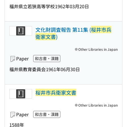
福井県立若狭高等学校
1962年03月20日
文化財調査報告 第11集 (
桜井市兵
衛家文書
)
Other Libraries in Japan
Paper
和古書・漢籍
福井県教育委員会
1961年06月30日
桜井市兵衛家文書
Other Libraries in Japan
Paper
和古書・漢籍
1588年