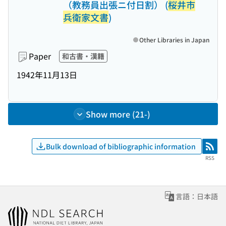
（教務員出張ニ付日割） (
桜井市
兵衛家文書
)
Other Libraries in Japan
Paper
和古書・漢籍
1942年11月13日
Show more (21-)
Bulk download of bibliographic information
RSS
RSS
言語：日本語