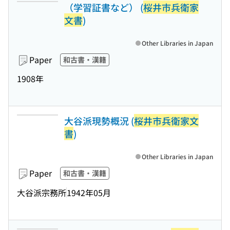
（学習証書など） (
桜井市兵衛家
文書
)
Other Libraries in Japan
Paper
和古書・漢籍
1908年
大谷派現勢概況 (
桜井市兵衛家文
書
)
Other Libraries in Japan
Paper
和古書・漢籍
大谷派宗務所
1942年05月