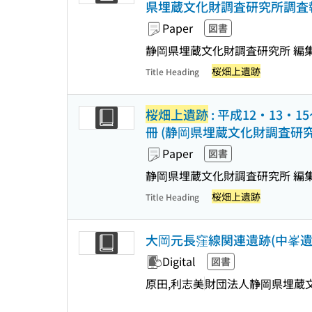
県埋蔵文化財調査研究所調査報告 
Paper
図書
静岡県埋蔵文化財調査研究所 編
桜畑上遺跡
Title Heading
桜畑上遺跡
: 平成12・13
冊 (静岡県埋蔵文化財調査研究所
Paper
図書
静岡県埋蔵文化財調査研究所 編
桜畑上遺跡
Title Heading
大岡元長窪線関連遺跡(中峯
Digital
図書
原田,利志美
財団法人静岡県埋蔵