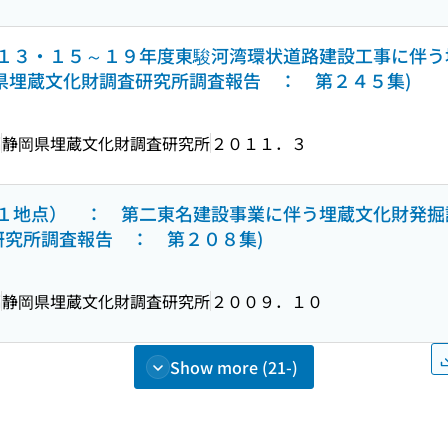
３・１５～１９年度東駿河湾環状道路建設工事に伴う
岡県埋蔵文化財調査研究所調査報告 ： 第２４５集)
編
静岡県埋蔵文化財調査研究所
２０１１．３
１地点） ： 第二東名建設事業に伴う埋蔵文化財発掘
研究所調査報告 ： 第２０８集)
編
静岡県埋蔵文化財調査研究所
２００９．１０
Show more (21-)