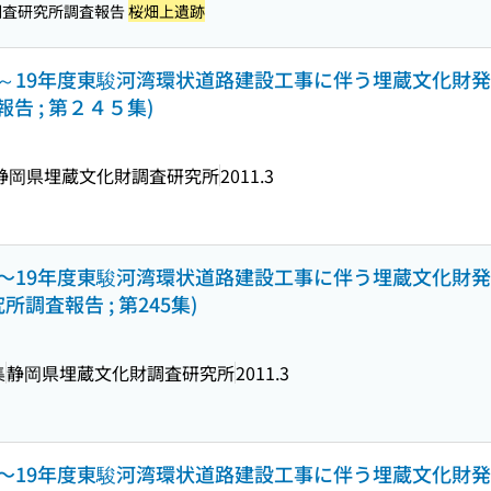
調査研究所調査報告
桜畑上遺跡
・15～19年度東駿河湾環状道路建設工事に伴う埋蔵文化財発掘
 ; 第２４５集)
静岡県埋蔵文化財調査研究所
2011.3
・15〜19年度東駿河湾環状道路建設工事に伴う埋蔵文化財発
調査報告 ; 第245集)
集
静岡県埋蔵文化財調査研究所
2011.3
・15〜19年度東駿河湾環状道路建設工事に伴う埋蔵文化財発掘