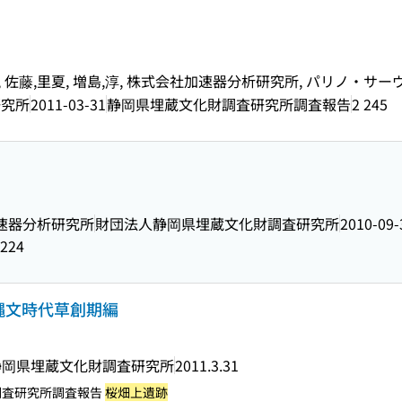
忠義, 佐藤,里夏, 増島,淳, 株式会社加速器分析研究所, パリノ・サ
研究所
2011-03-31
静岡県埋蔵文化財調査研究所調査報告
2 245
加速器分析研究所
財団法人静岡県埋蔵文化財調査研究所
2010-09-
224
代-縄文時代草創期編
静岡県埋蔵文化財調査研究所
2011.3.31
調査研究所調査報告
桜畑上遺跡