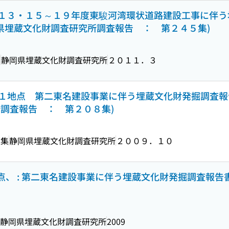
３・１５～１９年度東駿河湾環状道路建設工事に伴う
岡県埋蔵文化財調査研究所調査報告 ： 第２４５集)
編
静岡県埋蔵文化財調査研究所
２０１１．３
地点 第二東名建設事業に伴う埋蔵文化財発掘調査報
所調査報告 ： 第２０８集)
編集
静岡県埋蔵文化財調査研究所
２００９．１０
1地点、 : 第二東名建設事業に伴う埋蔵文化財発掘調査報告
静岡県埋蔵文化財調査研究所
2009