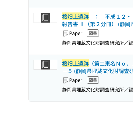
桜畑上遺跡
： 平成１２・１
報告書 Ⅱ（第２分冊） (静
Paper
図書
静岡県埋蔵文化財調査研究所／
桜畑上遺跡
（第二東名Ｎｏ．
－５ (静岡県埋蔵文化財調査
Paper
図書
静岡県埋蔵文化財調査研究所／