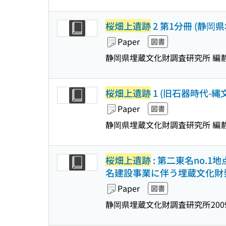
桜畑上遺跡
2 第1分冊 (静岡
Paper
図書
静岡県埋蔵文化財調査研究所 編
桜畑上遺跡
1 (旧石器時代-縄
Paper
図書
静岡県埋蔵文化財調査研究所 編
桜畑上遺跡
: 第二東名no.1
名建設事業に伴う埋蔵文化財発掘
Paper
図書
静岡県埋蔵文化財調査研究所
200