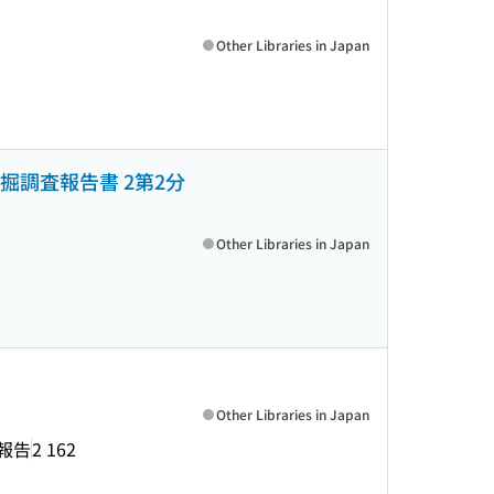
Other Libraries in Japan
掘調査報告書 2第2分
Other Libraries in Japan
Other Libraries in Japan
報告
2 162