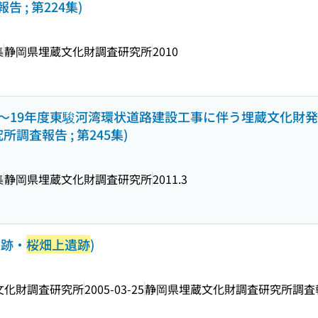
; 第224集)
集
静岡県埋蔵文化財調査研究所
2010
・15〜19年度東駿河湾環状道路建設工事に伴う埋蔵文化財発
調査報告 ; 第245集)
集
静岡県埋蔵文化財調査研究所
2011.3
遺跡・
桜畑上遺跡
)
文化財調査研究所
2005-03-25
静岡県埋蔵文化財調査研究所調査