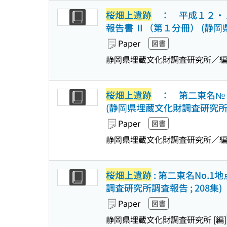
桜畑上遺跡
： 平成１２・１
報告書 Ⅱ（第１分冊） (静
Paper
図書
静岡県埋蔵文化財調査研究所／
桜畑上遺跡
： 第二東名№１
(静岡県埋蔵文化財調査研究
Paper
図書
静岡県埋蔵文化財調査研究所／
桜畑上遺跡
: 第二東名No.
調査研究所調査報告 ; 208集)
Paper
図書
静岡県埋蔵文化財調査研究所 [編]