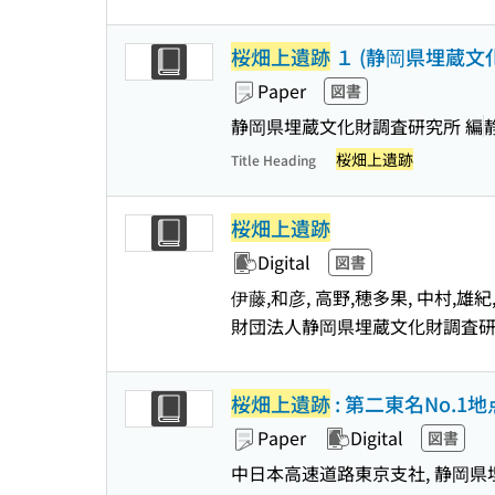
桜畑上遺跡
１ (静岡県埋蔵文
Paper
図書
静岡県埋蔵文化財調査研究所 編
桜畑上遺跡
Title Heading
桜畑上遺跡
Digital
図書
伊藤,和彦, 高野,穂多果, 中村,雄紀
財団法人静岡県埋蔵文化財調査
桜畑上遺跡
: 第二東名No.1地点
Paper
Digital
図書
中日本高速道路東京支社, 静岡県