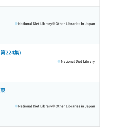
National Diet Library
Other Libraries in Japan
第224集)
National Diet Library
二東
National Diet Library
Other Libraries in Japan