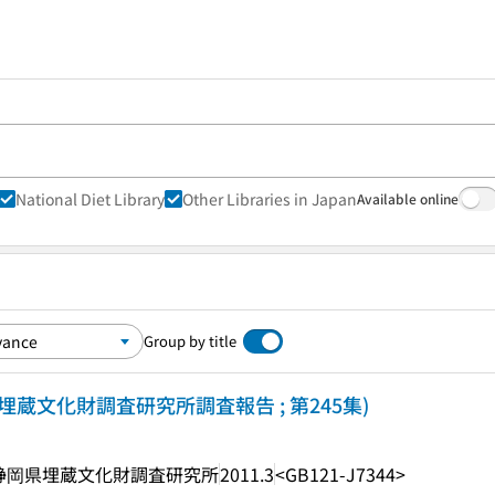
National Diet Library
Other Libraries in Japan
Available online
Group by title
県埋蔵文化財調査研究所調査報告 ; 第245集)
静岡県埋蔵文化財調査研究所
2011.3
<GB121-J7344>