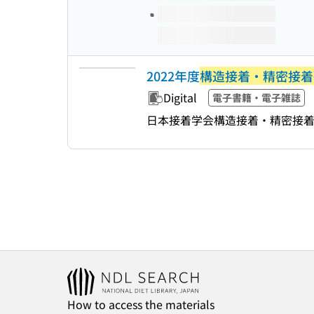
2022年度
構造接着・精密接着
Digital
電子書籍・電子雑誌
日本接着学会構造接着・精密接
How to access the materials