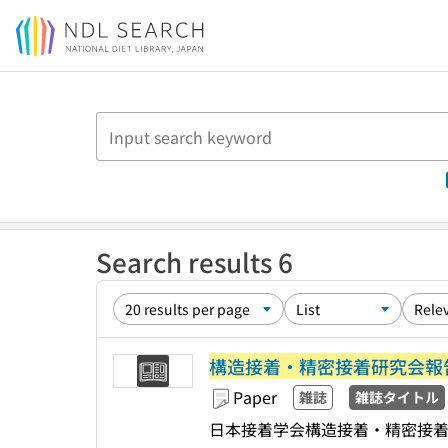
Jump to main content
Search results 6
構造接着・精密接着研究会報
Paper
雑誌
雑誌タイトル
日本接着学会構造接着・精密接