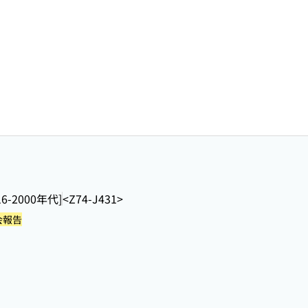
16-2000年代]
<Z74-J431>
会報告