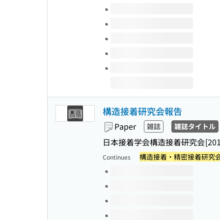
Volumes of this title
構造接着研究会報告
Paper
雑誌
雑誌タイトル
日本接着学会構造接着研究会
[20
構造接着・精密接着研究
Continues
Volumes of this title