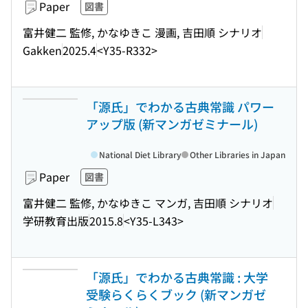
Paper
図書
富井健二 監修, かなゆきこ 漫画, 吉田順 シナリオ
Gakken
2025.4
<Y35-R332>
「源氏」でわかる古典常識 パワー
アップ版 (新マンガゼミナール)
National Diet Library
Other Libraries in Japan
Paper
図書
富井健二 監修, かなゆきこ マンガ, 吉田順 シナリオ
学研教育出版
2015.8
<Y35-L343>
「源氏」でわかる古典常識 : 大学
受験らくらくブック (新マンガゼ