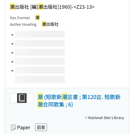
潮
出版社 [編]
潮
出版社
[1960]-
<Z23-13>
潮
Has Format
潮
出版社
Author Heading
Volumes of this title
潮
(短歌新
潮
叢書 ; 第120篇. 短歌新
潮
合同歌集 ; 6)
National Diet Library
Paper
図書