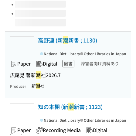
高野連 (新
潮
新書 ; 1130)
National Diet Library
Other Libraries in Japan
Paper
Digital
図書
障害者向け資料あり
広尾晃 著
新
潮
社
2026.7
新
潮
社
Producer
知の本棚 (新
潮
新書 ; 1123)
National Diet Library
Other Libraries in Japan
Paper
Recording Media
Digital