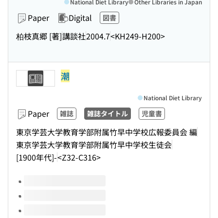
National Diet Library
Other Libraries in Japan
Paper
Digital
図書
柏枝真郷 [著]
講談社
2004.7
<KH249-H200>
潮
National Diet Library
Paper
雑誌
雑誌タイトル
児童書
東京学芸大学教育学部附属竹早中学校広報委員会 編
東京学芸大学教育学部附属竹早中学校生徒会
[1900年代]-
<Z32-C316>
Volumes of this title