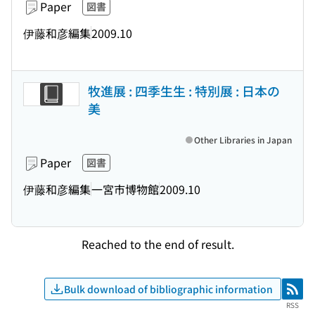
Paper
図書
伊藤和彦編集
2009.10
牧進展 : 四季生生 : 特別展 : 日本の
美
Other Libraries in Japan
Paper
図書
伊藤和彦編集
一宮市博物館
2009.10
Reached to the end of result.
Bulk download of bibliographic information
RSS
RSS