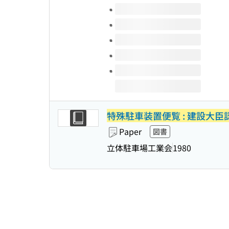
Volumes of this title
特殊駐車装置便覧 : 建設大臣
Paper
図書
立体駐車場工業会
1980