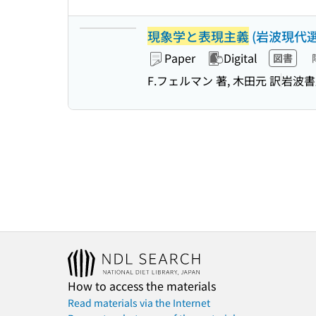
現象学と表現主義
(岩波現代選書
Paper
Digital
図書
F.フェルマン 著, 木田元 訳
岩波書
How to access the materials
Read materials via the Internet