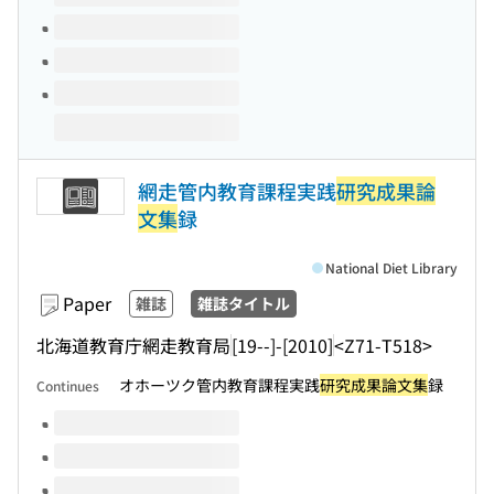
網走管内教育課程実践
研究成果論
文集
録
National Diet Library
Paper
雑誌
雑誌タイトル
北海道教育庁網走教育局
[19--]-[2010]
<Z71-T518>
オホーツク管内教育課程実践
研究成果論文集
録
Continues
Volumes of this title