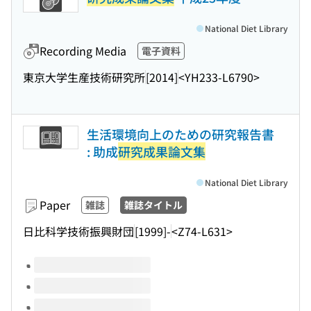
National Diet Library
Recording Media
電子資料
東京大学生産技術研究所
[2014]
<YH233-L6790>
生活環境向上のための研究報告書
: 助成
研究成果論文集
National Diet Library
Paper
雑誌
雑誌タイトル
日比科学技術振興財団
[1999]-
<Z74-L631>
Volumes of this title