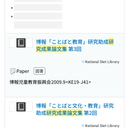
博報「ことばと教育」研究助成
研
究成果論文集
第3回
National Diet Library
Paper
図書
博報児童教育振興会
2009.9
<KE19-J41>
博報「ことばと文化・教育」研究
助成
研究成果論文集
第2回
National Diet Library