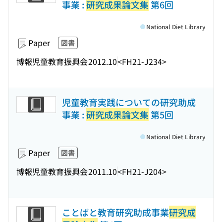
事業 :
研究成果論文集
第6回
National Diet Library
Paper
図書
博報児童教育振興会
2012.10
<FH21-J234>
児童教育実践についての研究助成
事業 :
研究成果論文集
第5回
National Diet Library
Paper
図書
博報児童教育振興会
2011.10
<FH21-J204>
ことばと教育研究助成事業
研究成