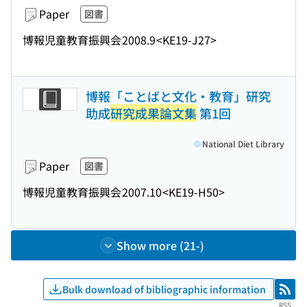
Paper
図書
博報児童教育振興会
2008.9
<KE19-J27>
博報「ことばと文化・教育」研究
助成
研究成果論文集
第1回
National Diet Library
Paper
図書
博報児童教育振興会
2007.10
<KE19-H50>
Show more (21-)
Bulk download of bibliographic information
RSS
RSS