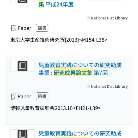
集
平成24年度
National Diet Library
Paper
図書
東京大学生産技術研究所
[2013]
<M154-L38>
児童教育実践についての研究助成
事業 :
研究成果論文集
第7回
National Diet Library
Paper
図書
博報児童教育振興会
2013.10
<FH21-L39>
児童教育実践についての研究助成