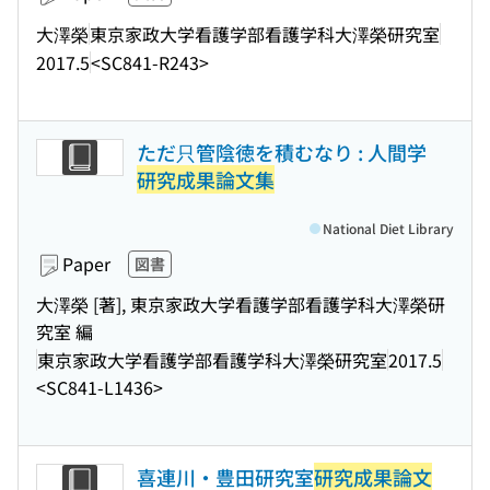
大澤榮
東京家政大学看護学部看護学科大澤榮研究室
2017.5
<SC841-R243>
ただ只管陰徳を積むなり : 人間学
研究成果論文集
National Diet Library
Paper
図書
大澤榮 [著], 東京家政大学看護学部看護学科大澤榮研
究室 編
東京家政大学看護学部看護学科大澤榮研究室
2017.5
<SC841-L1436>
喜連川・豊田研究室
研究成果論文