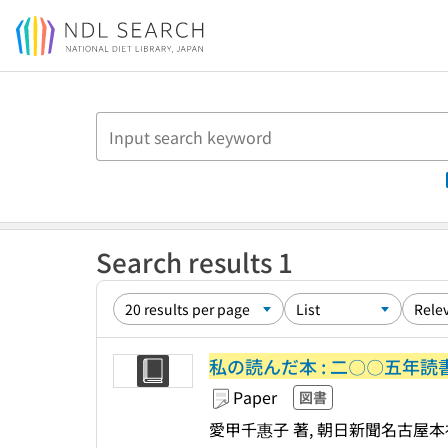
Jump to main content
Search results 1
私の読んだ本 : 二〇〇五年読
Paper
図書
愛甲千惠子 著, 朝日新聞名古屋