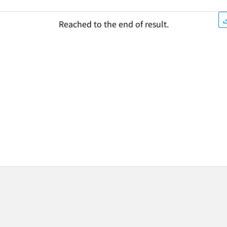
Reached to the end of result.