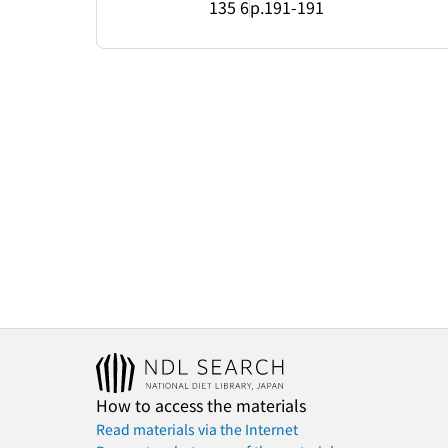
135 6
p.191-191
How to access the materials
Read materials via the Internet