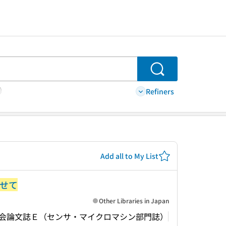
Search
Refiners
Add all to My List
せて
Other Libraries in Japan
会論文誌Ｅ（センサ・マイクロマシン部門誌）