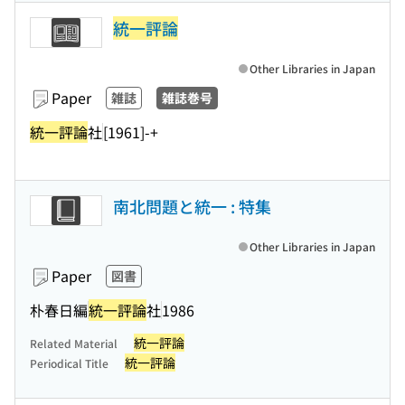
統一評論
Other Libraries in Japan
Paper
雑誌
雑誌巻号
統一評論
社
[1961]-+
南北問題と統一 : 特集
Other Libraries in Japan
Paper
図書
朴春日編
統一評論
社
1986
統一評論
Related Material
統一評論
Periodical Title