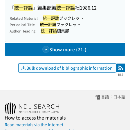
「
統一評論
」編集部編
統一評論
社
1986.12
統一評論
ブックレット
Related Material
統一評論
ブックレット
Periodical Title
統一評論
編集部
Author Heading
Show more (21-)
Bulk download of bibliographic information
RSS
RSS
言語：日本語
How to access the materials
Read materials via the Internet