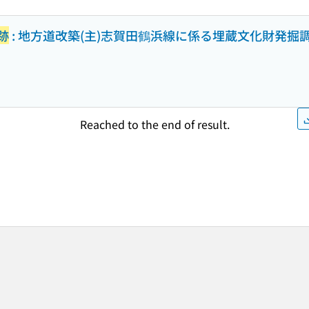
跡
: 地方道改築(主)志賀田鶴浜線に係る埋蔵文化財発掘
Reached to the end of result.