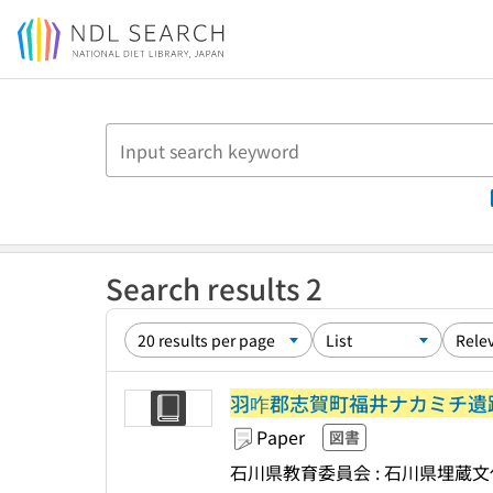
Jump to main content
Search results 2
羽咋郡志賀町福井ナカミチ遺
Paper
図書
石川県教育委員会 : 石川県埋蔵