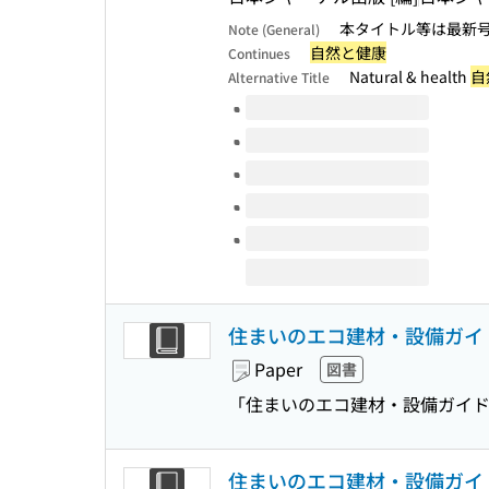
本タイトル等は最新号に
Note (General)
自然と健康
Continues
Natural & health
自
Alternative Title
Volumes of this title
住まいのエコ建材・設備ガイド
Paper
図書
「住まいのエコ建材・設備ガイド
住まいのエコ建材・設備ガイド