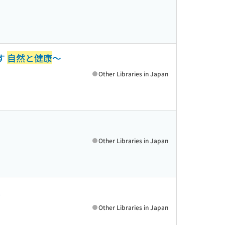
す
自然と健康
〜
Other Libraries in Japan
Other Libraries in Japan
想
Other Libraries in Japan