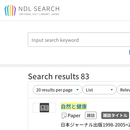
Jump to main content
Search results 83
自然と健康
Paper
雑誌
雑誌タイトル
日本ジャーナル出版
1998-2005
<