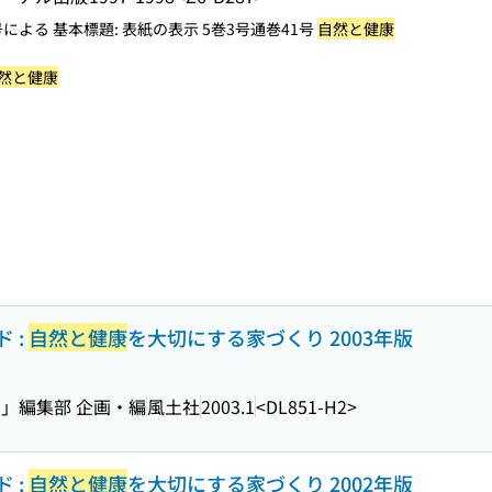
よる 基本標題: 表紙の表示 5巻3号通巻41号
自然と健康
然と健康
 :
自然と健康
を大切にする家づくり 2003年版
」編集部 企画・編
風土社
2003.1
<DL851-H2>
 :
自然と健康
を大切にする家づくり 2002年版