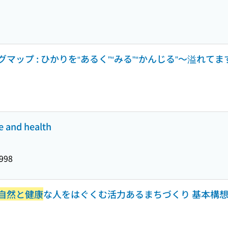
ップ : ひかりを“あるく”“みる”“かんじる”〜溢れてま
re and health
998
自然と健康
な人をはぐくむ活力あるまちづくり 基本構