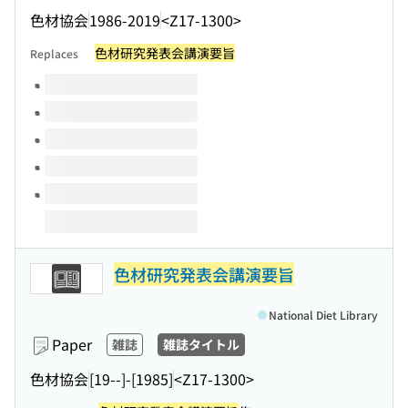
色材協会
1986-2019
<Z17-1300>
色材研究発表会講演要旨
Replaces
Volumes of this title
色材研究発表会講演要旨
National Diet Library
Paper
雑誌
雑誌タイトル
色材協会
[19--]-[1985]
<Z17-1300>