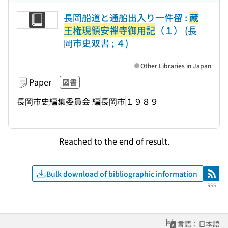
長岡船道と通船出入り一件留 :
蔵
王権現領安禅寺御用記
（１） (長
岡市史双書 ; ４)
Other Libraries in Japan
Paper
図書
長岡市史編集委員会 編
長岡市
１９８９
Reached to the end of result.
Bulk download of bibliographic information
RSS
RSS
言語：日本語