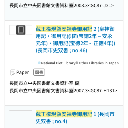
長岡市立中央図書館文書資料室
2008.3
<GC87-J21>
蔵王権現領安禅寺御用記
2 (皇神御
用記・御用記條箇(宝徳2年～安永
元年)・御用記(宝徳2年～正徳4年))
(長岡市史双書 ; no.46)
National Diet Library
Other Libraries in Japan
Paper
図書
長岡市立中央図書館文書資料室 編
長岡市立中央図書館文書資料室
2007.3
<GC87-H131>
蔵王権現領安禅寺御用記
1 (長岡市
史双書 ; no.4)