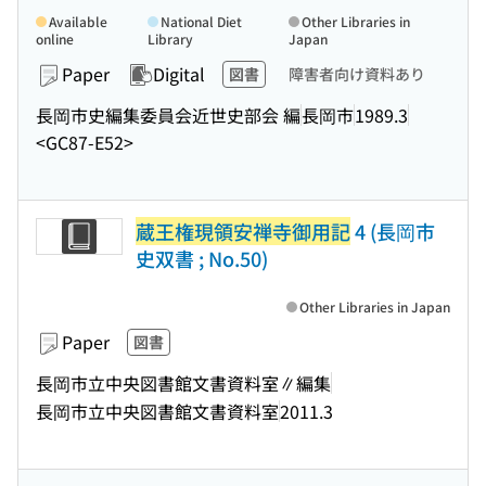
Available
National Diet
Other Libraries in
online
Library
Japan
Paper
Digital
図書
障害者向け資料あり
長岡市史編集委員会近世史部会 編
長岡市
1989.3
<GC87-E52>
蔵王権現領安禅寺御用記
4 (長岡市
史双書 ; No.50)
Other Libraries in Japan
Paper
図書
長岡市立中央図書館文書資料室∥編集
長岡市立中央図書館文書資料室
2011.3