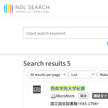
Jump to main content
Search results 5
西南学院大学紀要
Microform
雑誌
雑誌タイ
国立国会図書館
<YA5-1794>