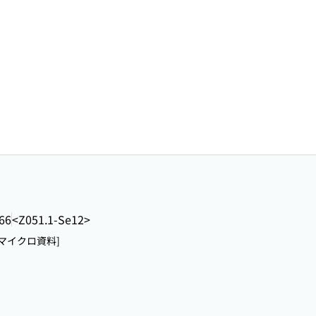
66
<Z051.1-Se12>
[マイクロ資料]