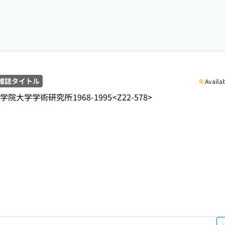
雑誌タイトル
Availa
学院大学学術研究所
1968-1995
<Z22-578>