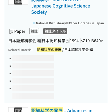
Japanese Cognitive Science
Society
National Diet Library
Other Libraries in Japan
Paper
雑誌
雑誌タイトル
日本認知科学会 編
日本認知科学会
1994-
<Z19-B640>
認知科学の発展
/ 日本認知科学会 編
Related Material
Volumes of this title
認知科学の発展
= Advances in