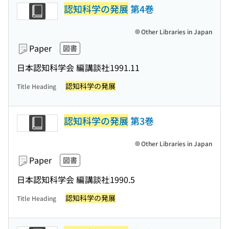
認知科学の発展
第4巻
Other Libraries in Japan
Paper
図書
日本認知科学会 編
講談社
1991.11
認知科学の発展
Title Heading
認知科学の発展
第3巻
Other Libraries in Japan
Paper
図書
日本認知科学会 編
講談社
1990.5
認知科学の発展
Title Heading