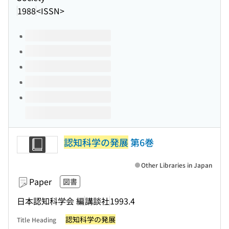
1988
<ISSN>
Volumes of this title
認知科学の発展
第6巻
Other Libraries in Japan
Paper
図書
日本認知科学会 編
講談社
1993.4
認知科学の発展
Title Heading