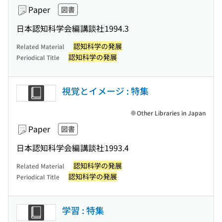
Paper
図書
日本認知科学会編
講談社
1994.3
認知科学の発展
Related Material
認知科学の発展
Periodical Title
視覚とイメージ : 特集
Other Libraries in Japan
Paper
図書
日本認知科学会編
講談社
1993.4
認知科学の発展
Related Material
認知科学の発展
Periodical Title
学習 : 特集