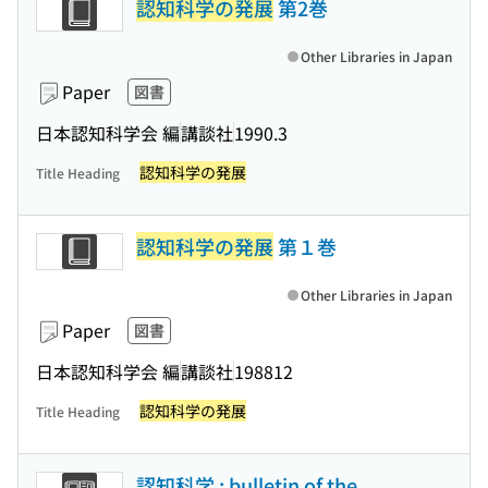
認知科学の発展
第2巻
Other Libraries in Japan
Paper
図書
日本認知科学会 編
講談社
1990.3
認知科学の発展
Title Heading
認知科学の発展
第１巻
Other Libraries in Japan
Paper
図書
日本認知科学会 編
講談社
198812
認知科学の発展
Title Heading
認知科学 : bulletin of the