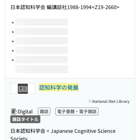
日本認知科学会 編
講談社
1988-1994
<Z19-2660>
Volumes of this title
認知科学の発展
National Diet Library
Digital
雑誌
電子書籍・電子雑誌
雑誌タイトル
日本認知科学会 = Japanese Cognitive Science
Society