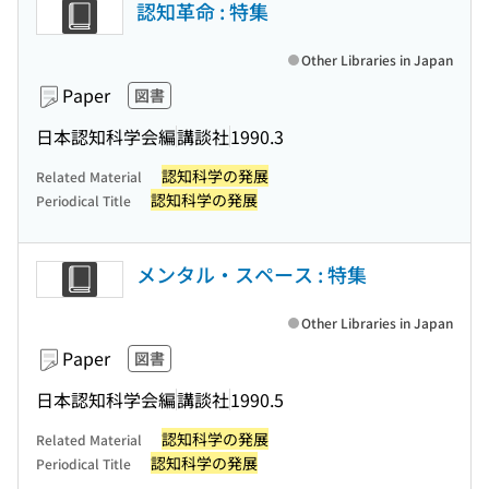
認知革命 : 特集
Other Libraries in Japan
Paper
図書
日本認知科学会編
講談社
1990.3
認知科学の発展
Related Material
認知科学の発展
Periodical Title
メンタル・スペース : 特集
Other Libraries in Japan
Paper
図書
日本認知科学会編
講談社
1990.5
認知科学の発展
Related Material
認知科学の発展
Periodical Title