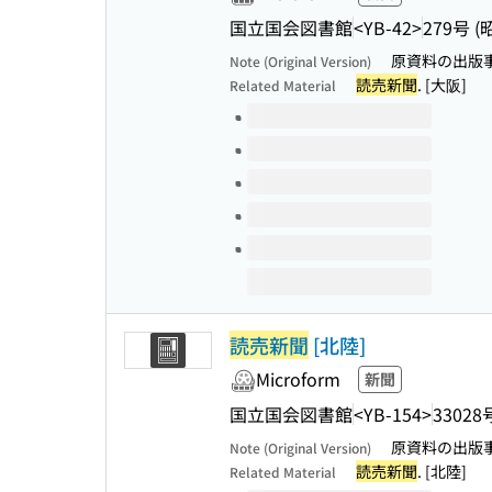
国立国会図書館
<YB-42>
279号 
原資料の出版事項
Note (Original Version)
読売新聞
. [大阪]
Related Material
Volumes of this title
読売新聞
[北陸]
Microform
新聞
国立国会図書館
<YB-154>
33028
原資料の出版事項
Note (Original Version)
読売新聞
. [北陸]
Related Material