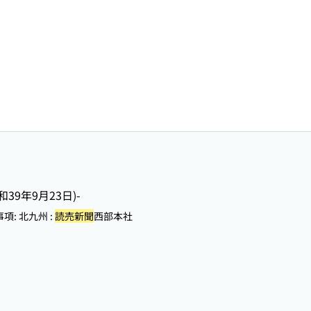
和39年9月23日)-
: 北九州 :
読売新聞
西部本社