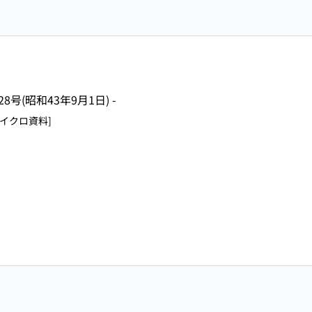
028号(昭和43年9月1日) -
[マイクロ資料]