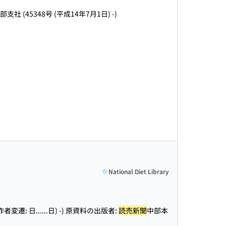
部支社 (45348号 (平成14年7月1日) -)
National Diet Library
者変遷: 日...
...日) -) 原資料の出版者:
読売新聞
中部本