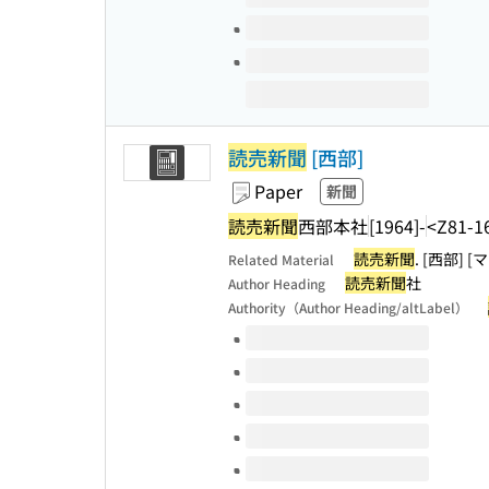
読売新聞
[西部]
Paper
新聞
読売新聞
西部本社
[1964]-
<Z81-1
読売新聞
. [西部] 
Related Material
読売新聞
社
Author Heading
Authority（Author Heading/altLabel）
Volumes of this title