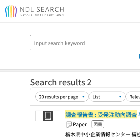
Jump to main content
Search results 2
調査報告書 : 受発注動向調査
Paper
図書
栃木県中小企業情報センター 編