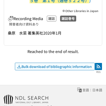
５巻 第１号（通巻５２２号）
)
Other Libraries in Japan
Recording Media
雑誌
雑誌巻号
障害者向け資料あり
桑原 水菜 著
集英社
2020年1月
Reached to the end of result.
Bulk download of bibliographic information
RSS
RSS
言語：日本語