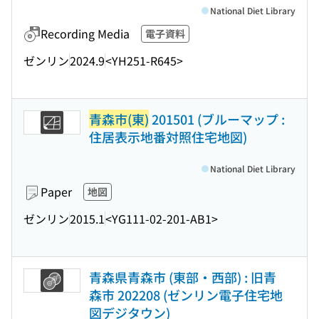
National Diet Library
Recording Media
電子資料
ゼンリン
2024.9
<YH251-R645>
青森市(東)
201501 (ブルーマップ :
住居表示地番対照住宅地図)
National Diet Library
Paper
地図
ゼンリン
2015.1
<YG111-02-201-AB1>
青森県青森市 (東部・西部) : 旧青
森市 202208 (ゼンリン電子住宅地
図デジタウン)