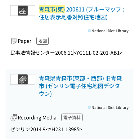
青森市(東)
200611 (ブルーマップ :
住居表示地番対照住宅地図)
National Diet Library
Paper
地図
民事法情報センター
2006.11
<YG111-02-201-AB1>
青森県青森市(東部・西部) 旧青森
市 (ゼンリン電子住宅地図デジタ
ウン)
National Diet Library
Recording Media
電子資料
ゼンリン
2014.9
<YH231-L3985>