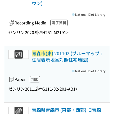
ウン)
National Diet Library
Recording Media
電子資料
ゼンリン
2020.9
<YH251-M2191>
青森市(東)
201102 (ブルーマップ :
住居表示地番対照住宅地図)
National Diet Library
Paper
地図
ゼンリン
2011.2
<YG111-02-201-AB1>
青森県青森市 (東部・西部) 旧青森