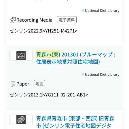
National Diet Library
Recording Media
電子資料
ゼンリン
2022.9
<YH251-M4271>
青森市(東)
201301 (ブルーマップ :
住居表示地番対照住宅地図)
National Diet Library
Paper
地図
ゼンリン
2013.1
<YG111-02-201-AB1>
青森県青森市 (東部・西部) 旧青森
市 (ゼンリン電子住宅地図デジタ