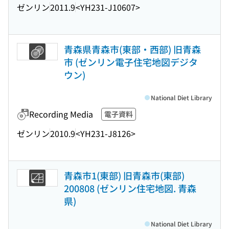
ゼンリン
2011.9
<YH231-J10607>
青森県青森市(東部・西部) 旧青森
市 (ゼンリン電子住宅地図デジタ
ウン)
National Diet Library
Recording Media
電子資料
ゼンリン
2010.9
<YH231-J8126>
青森市1(東部) 旧青森市(東部)
200808 (ゼンリン住宅地図. 青森
県)
National Diet Library