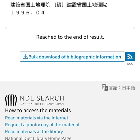
建設省国土地理院 〔編〕
建設省国土地理院
１９９６．０４
Reached to the end of result.
Bulk download of bibliographic information
RSS
RSS
言語：日本語
How to access the materials
Read materials via the Internet
Request a photocopy of the material
Read materials at the library
National Diet Library Home Page