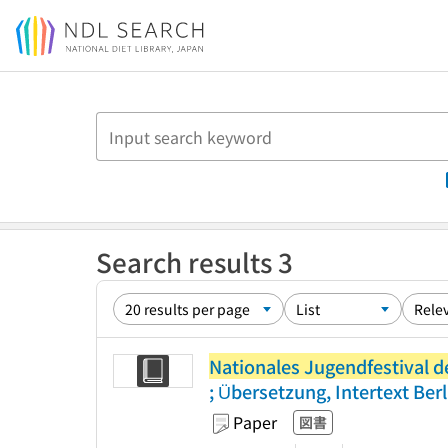
Jump to main content
Search results 3
Nationales Jugendfestival 
; Übersetzung, Intertext Berl
Paper
図書