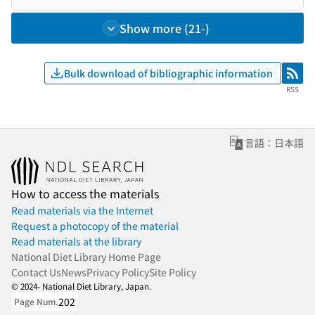
Show more (21-)
Bulk download of bibliographic information
RSS
RSS
言語：日本語
How to access the materials
Read materials via the Internet
Request a photocopy of the material
Read materials at the library
National Diet Library Home Page
Contact Us
News
Privacy Policy
Site Policy
© 2024- National Diet Library, Japan.
202
Page Num.