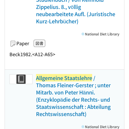
Zippelius. 8., völlig
neubearbeitete Aufl. (Juristische
Kurz-Lehrbücher)
National Diet Library
Paper
図書
Beck
1982.
<A12-A65>
Allgemeine Staatslehre
/
Thomas Fleiner-Gerster ; unter
Mitarb. von Peter Hänni.
(Enzyklopädie der Rechts- und
Staatswissenschaft : Abteilung
Rechtswissenschaft)
National Diet Library