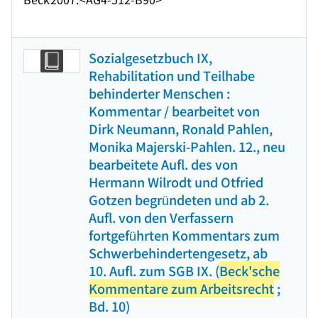
Sozialgesetzbuch IX,
Rehabilitation und Teilhabe
behinderter Menschen :
Kommentar / bearbeitet von
Dirk Neumann, Ronald Pahlen,
Monika Majerski-Pahlen. 12., neu
bearbeitete Aufl. des von
Hermann Wilrodt und Otfried
Gotzen begründeten und ab 2.
Aufl. von den Verfassern
fortgeführten Kommentars zum
Schwerbehindertengesetz, ab
10. Aufl. zum SGB IX. (
Beck'sche
Kommentare zum Arbeitsrecht
;
Bd. 10)