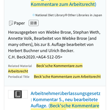
Kommentare zum Arbeitsrecht
)
National Diet Library
Other Libraries in Japan
Paper
図書
Herausgegeben von Wiebke Brose, Stephan Weth,
Annette Volk, Bearbeitet von Wiebke Brose [and
many others], bis zur 8. Auflage bearbeitet von
Herbert Buchner und Ulrich Becker.
C.H. Beck
2020.
<AG4-512-D5>
Beck'sche Kommentare zum
Related Material
Arbeitsrecht
Beck'sche Kommentare zum Arbeitsrecht
Periodical Title
Arbeitnehmerüberlassungsgesetz
: Kommentar 5., neu bearbeitete
Auflage. (
Beck'sche Kommentare