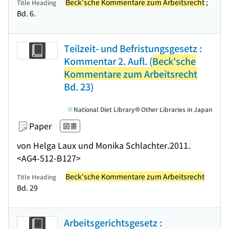
Beck'sche Kommentare zum Arbeitsrecht
;
Title Heading
Bd. 6.
Teilzeit- und Befristungsgesetz :
Kommentar 2. Aufl. (
Beck'sche
Kommentare zum Arbeitsrecht
Bd. 23)
National Diet Library
Other Libraries in Japan
Paper
図書
von Helga Laux und Monika Schlachter.
2011.
<AG4-512-B127>
Beck'sche Kommentare zum Arbeitsrecht
Title Heading
Bd. 29
Arbeitsgerichtsgesetz :