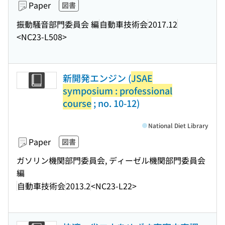
Paper
図書
振動騒音部門委員会 編
自動車技術会
2017.12
<NC23-L508>
新開発エンジン (
JSAE
symposium : professional
course
; no. 10-12)
National Diet Library
Paper
図書
ガソリン機関部門委員会, ディーゼル機関部門委員会
編
自動車技術会
2013.2
<NC23-L22>