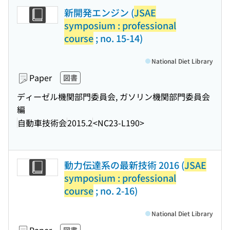
新開発エンジン (
JSAE
symposium : professional
course
; no. 15-14)
National Diet Library
Paper
図書
ディーゼル機関部門委員会, ガソリン機関部門委員会
編
自動車技術会
2015.2
<NC23-L190>
動力伝達系の最新技術 2016 (
JSAE
symposium : professional
course
; no. 2-16)
National Diet Library