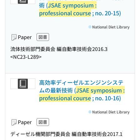
術 (
JSAE symposium :
professional course
; no. 20-15)
National Diet Library
Paper
図書
流体技術部門委員会 編
自動車技術会
2016.3
<NC23-L289>
高効率ディーゼルエンジンシステ
ムの最新技術 (
JSAE symposium :
professional course
; no. 10-16)
National Diet Library
Paper
図書
ディーゼル機関部門委員会 編
自動車技術会
2017.1