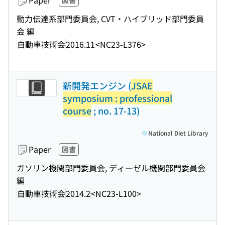
Paper
図書
動力伝達系部門委員会, CVT・ハイブリッド部門委員
会 編
自動車技術会
2016.11
<NC23-L376>
新開発エンジン (
JSAE
symposium : professional
course
; no. 17-13)
National Diet Library
Paper
図書
ガソリン機関部門委員会, ディーゼル機関部門委員会
編
自動車技術会
2014.2
<NC23-L100>