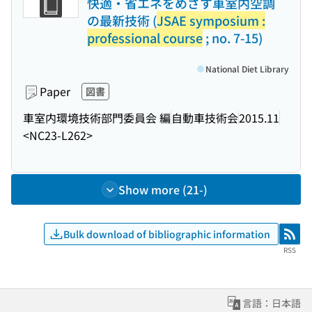
快適・省エネをめざす車室内空調
の最新技術 (
JSAE symposium :
professional course
; no. 7-15)
National Diet Library
Paper
図書
車室内環境技術部門委員会 編
自動車技術会
2015.11
<NC23-L262>
Show more (21-)
Bulk download of bibliographic information
RSS
RSS
言語：日本語