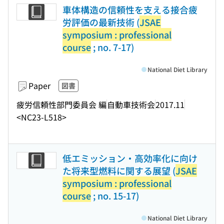
車体構造の信頼性を支える接合疲
労評価の最新技術 (
JSAE
symposium : professional
course
; no. 7-17)
National Diet Library
Paper
図書
疲労信頼性部門委員会 編
自動車技術会
2017.11
<NC23-L518>
低エミッション・高効率化に向け
た将来型燃料に関する展望 (
JSAE
symposium : professional
course
; no. 15-17)
National Diet Library