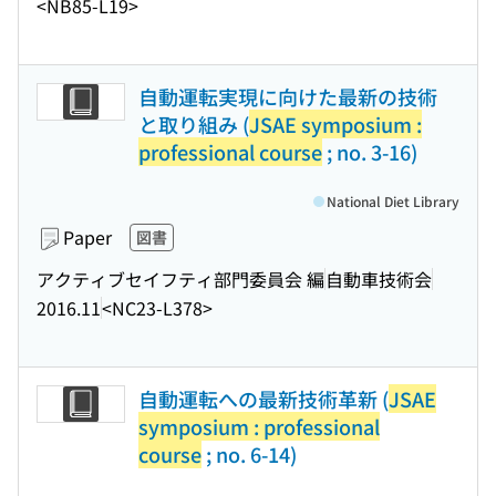
<NB85-L19>
自動運転実現に向けた最新の技術
と取り組み (
JSAE symposium :
professional course
; no. 3-16)
National Diet Library
Paper
図書
アクティブセイフティ部門委員会 編
自動車技術会
2016.11
<NC23-L378>
自動運転への最新技術革新 (
JSAE
symposium : professional
course
; no. 6-14)