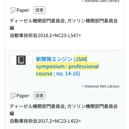
National Diet Library
Paper
図書
ディーゼル機関部門委員会, ガソリン機関部門委員会
編
自動車技術会
2018.2
<NC23-L547>
新開発エンジン (
JSAE
symposium : professional
course
; no. 14-16)
National Diet Library
Paper
図書
ディーゼル機関部門委員会, ガソリン機関部門委員会
編
自動車技術会
2017.2
<NC23-L422>