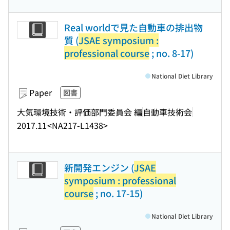
Real worldで見た自動車の排出物
質 (
JSAE symposium :
professional course
; no. 8-17)
National Diet Library
Paper
図書
大気環境技術・評価部門委員会 編
自動車技術会
2017.11
<NA217-L1438>
新開発エンジン (
JSAE
symposium : professional
course
; no. 17-15)
National Diet Library