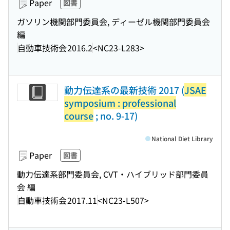
Paper
図書
ガソリン機関部門委員会, ディーゼル機関部門委員会
編
自動車技術会
2016.2
<NC23-L283>
動力伝達系の最新技術 2017 (
JSAE
symposium : professional
course
; no. 9-17)
National Diet Library
Paper
図書
動力伝達系部門委員会, CVT・ハイブリッド部門委員
会 編
自動車技術会
2017.11
<NC23-L507>