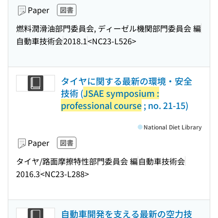
Paper
図書
燃料潤滑油部門委員会, ディーゼル機関部門委員会 編
自動車技術会
2018.1
<NC23-L526>
タイヤに関する最新の環境・安全
技術 (
JSAE symposium :
professional course
; no. 21-15)
National Diet Library
Paper
図書
タイヤ/路面摩擦特性部門委員会 編
自動車技術会
2016.3
<NC23-L288>
自動車開発を支える最新の空力技