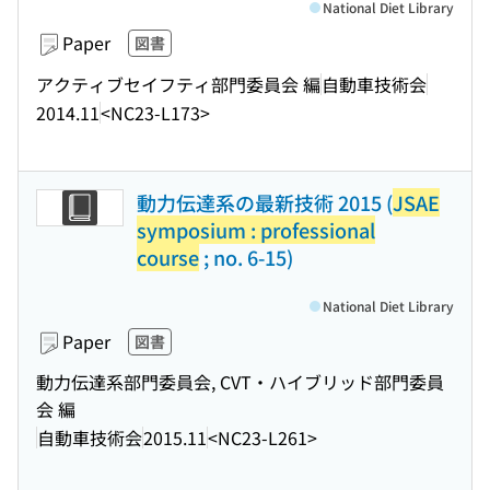
National Diet Library
Paper
図書
アクティブセイフティ部門委員会 編
自動車技術会
2014.11
<NC23-L173>
動力伝達系の最新技術 2015 (
JSAE
symposium : professional
course
; no. 6-15)
National Diet Library
Paper
図書
動力伝達系部門委員会, CVT・ハイブリッド部門委員
会 編
自動車技術会
2015.11
<NC23-L261>