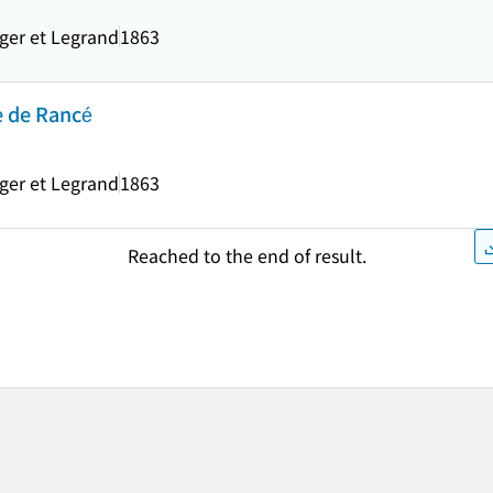
ger et Legrand
1863
e de Rancé
ger et Legrand
1863
Reached to the end of result.