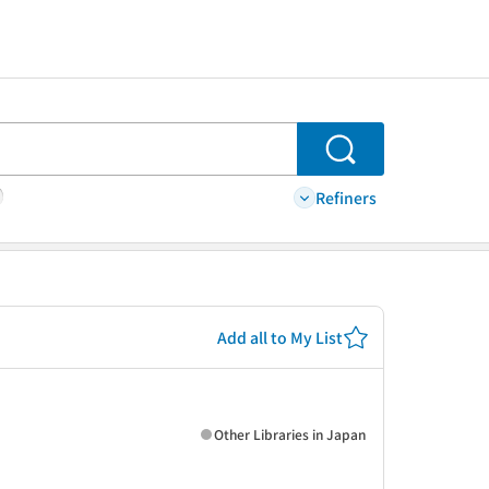
Search
Refiners
Add all to My List
Other Libraries in Japan