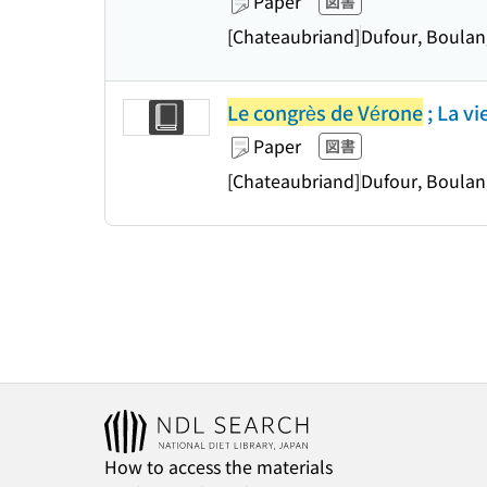
Paper
図書
[Chateaubriand]
Dufour, Boulan
Le congrès de Vérone
; La vi
Paper
図書
[Chateaubriand]
Dufour, Boulan
How to access the materials