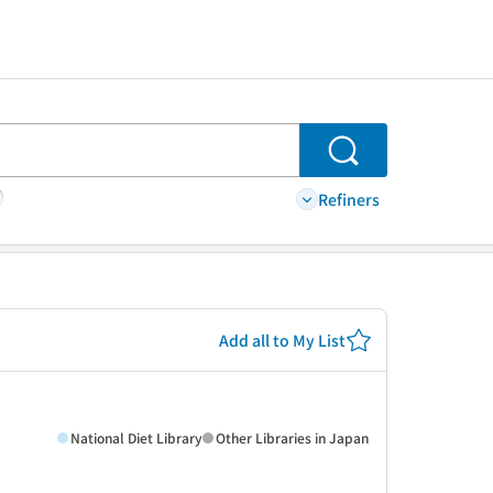
Search
Refiners
Add all to My List
National Diet Library
Other Libraries in Japan