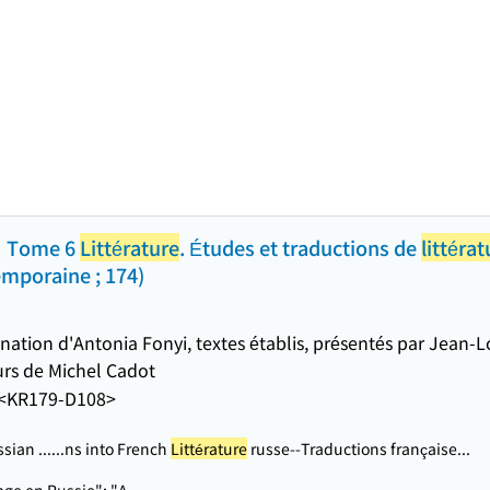
 I Tome 6
Littérature
. Études et traductions de
littéra
mporaine ; 174)
nation d'Antonia Fonyi, textes établis, présentés par Jean-
urs de Michel Cadot
<KR179-D108>
sian ...
...ns into French
Littérature
russe--Traductions française...