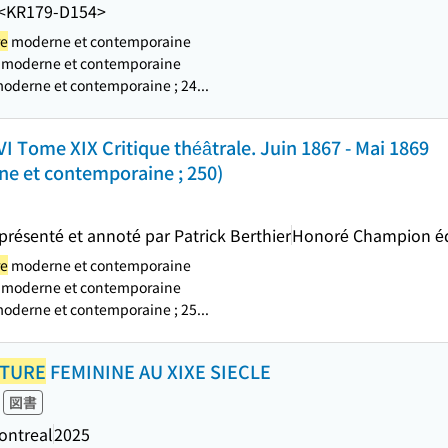
<KR179-D154>
re
moderne et contemporaine
moderne et contemporaine
oderne et contemporaine ; 24...
I Tome XIX Critique théâtrale. Juin 1867 - Mai 1869
e et contemporaine ; 250)
 présenté et annoté par Patrick Berthier
Honoré Champion é
re
moderne et contemporaine
moderne et contemporaine
oderne et contemporaine ; 25...
ATURE
FEMININE AU XIXE SIECLE
図書
Montreal
2025