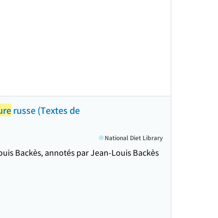
ture
russe (Textes de
National Diet Library
Louis Backès, annotés par Jean-Louis Backès