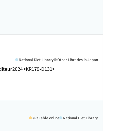
National Diet Library
Other Libraries in Japan
diteur
2024
<KR179-D131>
Available online
National Diet Library