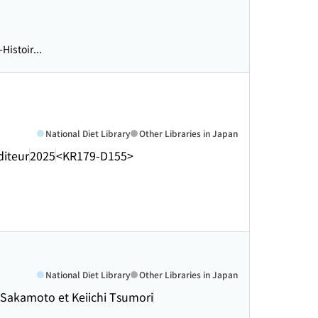
istoir...
National Diet Library
Other Libraries in Japan
diteur
2025
<KR179-D155>
National Diet Library
Other Libraries in Japan
 Sakamoto et Keiichi Tsumori