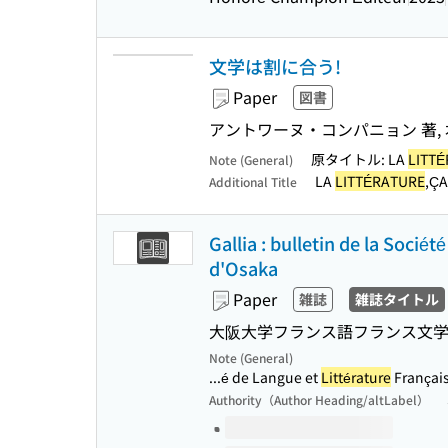
文学は割に合う!
Paper
図書
アントワーヌ・コンパニョン 著, 
原タイトル: LA
LITT
Note (General)
LA
LITTÉRATURE
,ÇA
Additional Title
Gallia : bulletin de la Socié
d'Osaka
Paper
雑誌
雑誌タイトル
大阪大学フランス語フランス文学
Note (General)
...é de Langue et
Littérature
Française
Authority（Author Heading/altLabel）
Volumes of this title