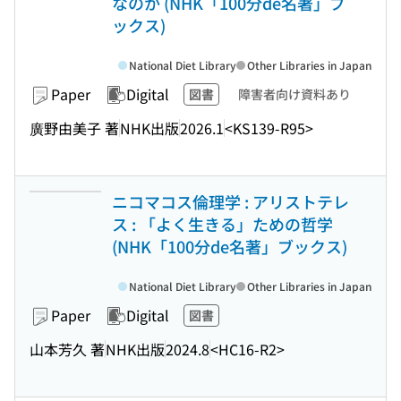
なのか (NHK「100分de名著」ブ
ックス)
National Diet Library
Other Libraries in Japan
Paper
Digital
図書
障害者向け資料あり
廣野由美子 著
NHK出版
2026.1
<KS139-R95>
ニコマコス倫理学 : アリストテレ
ス : 「よく生きる」ための哲学
(NHK「100分de名著」ブックス)
National Diet Library
Other Libraries in Japan
Paper
Digital
図書
山本芳久 著
NHK出版
2024.8
<HC16-R2>