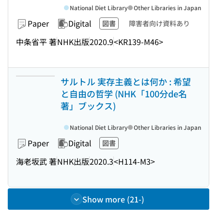
National Diet Library
Other Libraries in Japan
Paper
Digital
図書
障害者向け資料あり
中条省平 著
NHK出版
2020.9
<KR139-M46>
サルトル 実存主義とは何か : 希望
と自由の哲学 (NHK「100分de名
著」ブックス)
National Diet Library
Other Libraries in Japan
Paper
Digital
図書
海老坂武 著
NHK出版
2020.3
<H114-M3>
Show more (21-)