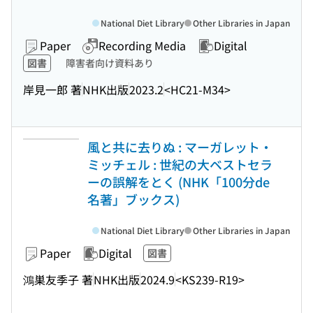
National Diet Library
Other Libraries in Japan
Paper
Recording Media
Digital
図書
障害者向け資料あり
岸見一郎 著
NHK出版
2023.2
<HC21-M34>
風と共に去りぬ : マーガレット・
ミッチェル : 世紀の大ベストセラ
ーの誤解をとく (NHK「100分de
名著」ブックス)
National Diet Library
Other Libraries in Japan
Paper
Digital
図書
鴻巣友季子 著
NHK出版
2024.9
<KS239-R19>