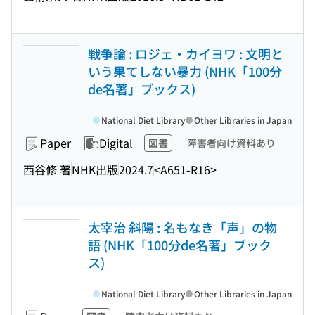
戦争論 : ロジェ・カイヨワ : 文明と
いう果てしない暴力 (NHK「100分
de名著」ブックス)
National Diet Library
Other Libraries in Japan
Paper
Digital
図書
障害者向け資料あり
西谷修 著
NHK出版
2024.7
<A651-R16>
太宰治 斜陽 : 名もなき「声」の物
語 (NHK「100分de名著」ブック
ス)
National Diet Library
Other Libraries in Japan