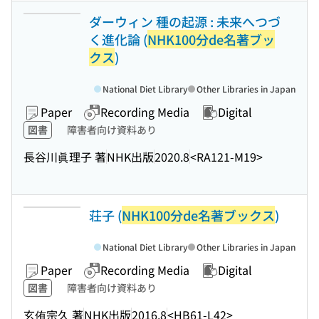
ダーウィン 種の起源 : 未来へつづ
く進化論 (
NHK100分de名著ブッ
クス
)
National Diet Library
Other Libraries in Japan
Paper
Recording Media
Digital
図書
障害者向け資料あり
長谷川眞理子 著
NHK出版
2020.8
<RA121-M19>
荘子 (
NHK100分de名著ブックス
)
National Diet Library
Other Libraries in Japan
Paper
Recording Media
Digital
図書
障害者向け資料あり
玄侑宗久 著
NHK出版
2016.8
<HB61-L42>