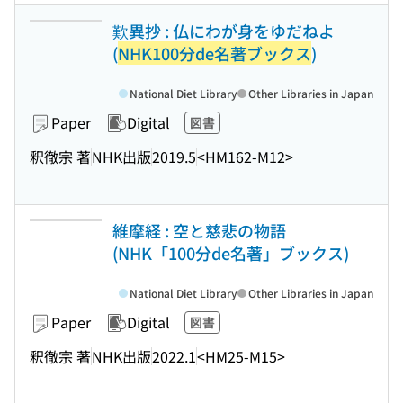
歎異抄 : 仏にわが身をゆだねよ
(
NHK100分de名著ブックス
)
National Diet Library
Other Libraries in Japan
Paper
Digital
図書
釈徹宗 著
NHK出版
2019.5
<HM162-M12>
維摩経 : 空と慈悲の物語
(NHK「100分de名著」ブックス)
National Diet Library
Other Libraries in Japan
Paper
Digital
図書
釈徹宗 著
NHK出版
2022.1
<HM25-M15>