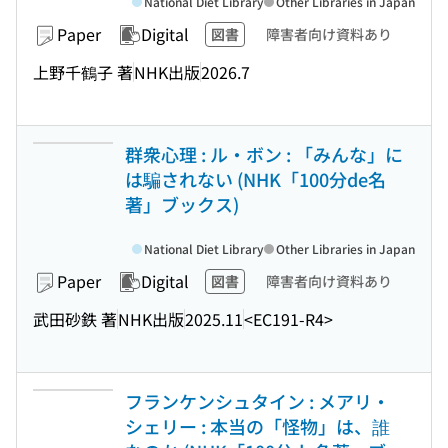
National Diet Library
Other Libraries in Japan
Paper
Digital
図書
障害者向け資料あり
上野千鶴子 著
NHK出版
2026.7
群衆心理 : ル・ボン : 「みんな」に
は騙されない (NHK「100分de名
著」ブックス)
National Diet Library
Other Libraries in Japan
Paper
Digital
図書
障害者向け資料あり
武田砂鉄 著
NHK出版
2025.11
<EC191-R4>
フランケンシュタイン : メアリ・
シェリー : 本当の「怪物」は、誰