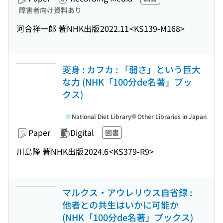
障害者向け資料あり
河合祥一郎 著
NHK出版
2022.11
<KS139-M168>
変身 : カフカ : 「弱さ」という巨大
な力 (NHK「100分de名著」ブッ
クス)
National Diet Library
Other Libraries in Japan
Paper
Digital
図書
川島隆 著
NHK出版
2024.6
<KS379-R9>
マルクス・アウレリウス自省録 :
他者との共生はいかに可能か
(NHK「100分de名著」ブックス)