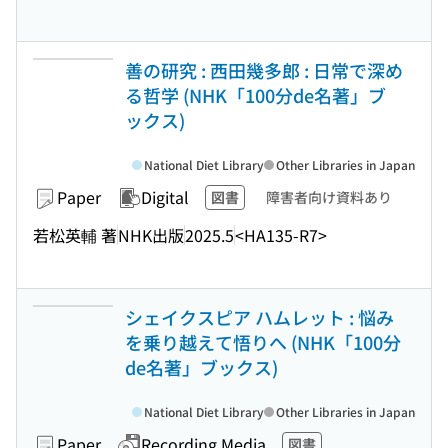
善の研究 : 西田幾多郎 : 日常で深め
る哲学 (NHK「100分de名著」ブ
ックス)
National Diet Library
Other Libraries in Japan
Paper
Digital
図書
障害者向け資料あり
若松英輔 著
NHK出版
2025.5
<HA135-R7>
シェイクスピア ハムレット : 悩み
を乗り越えて悟りへ (NHK「100分
de名著」ブックス)
National Diet Library
Other Libraries in Japan
Paper
Recording Media
図書