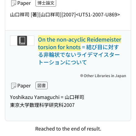
Paper
博士論文
山口祥司 [著]
[山口祥司]
[2007]
<UT51-2007-U869>
On the non-acyclic Reidemeister
torsion for knots
= 結び目に対す
る非輪状でないライデマイスター
トーションについて
Other Libraries in Japan
Paper
図書
Yoshikazu Yamaguchi = 山口祥司
東京大学数理科学研究科
2007
Reached to the end of result.