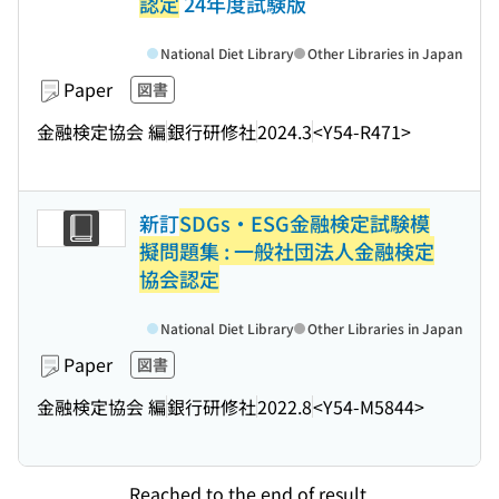
認定
24年度試験版
National Diet Library
Other Libraries in Japan
Paper
図書
金融検定協会 編
銀行研修社
2024.3
<Y54-R471>
新訂
SDGs・ESG金融検定試験模
擬問題集 : 一般社団法人金融検定
協会認定
National Diet Library
Other Libraries in Japan
Paper
図書
金融検定協会 編
銀行研修社
2022.8
<Y54-M5844>
Reached to the end of result.