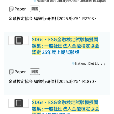
National Diet Library
Other Libraries in Japan
Paper
図書
金融検定協会 編
銀行研修社
2025.9
<Y54-R2703>
SDGs・ESG金融検定試験模擬問
題集 : 一般社団法人金融検定協会
認定
25年度上期試験版
National Diet Library
Paper
図書
金融検定協会 編
銀行研修社
2025.3
<Y54-R1870>
SDGs・ESG金融検定試験模擬問
題集 : 一般社団法人金融検定協会