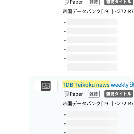
Paper
雑誌
雑誌タイトル
帝国データバンク
[19--]-
<Z72-R7
Volumes of this title
TDB Teikoku news
weekly
Paper
雑誌
雑誌タイトル
帝国データバンク
[19--]-
<Z72-R7
Volumes of this title