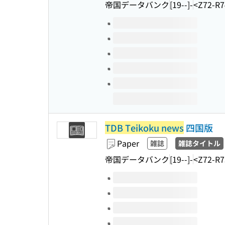
帝国データバンク
[19--]-
<Z72-R7
Volumes of this title
TDB Teikoku news
四国版
Paper
雑誌
雑誌タイトル
帝国データバンク
[19--]-
<Z72-R7
Volumes of this title