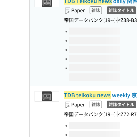
TDB Teikoku news
daily 関
Paper
雑誌
雑誌タイトル
帝国データバンク
[19--]-
<Z38-B3
Volumes of this title
TDB teikoku news
weekly 
Paper
雑誌
雑誌タイトル
帝国データバンク
[19--]-
<Z72-R7
Volumes of this title