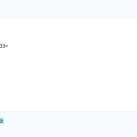
33>
版