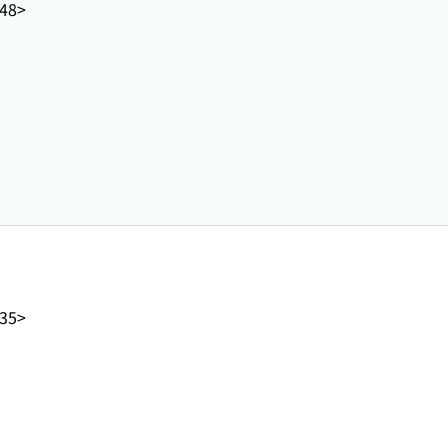
48>
35>