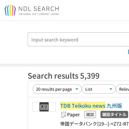
Jump to main content
Search results 5,399
TDB Teikoku news
九州版
Paper
雑誌
雑誌タイトル
帝国データバンク
[19--]-
<Z72-R7