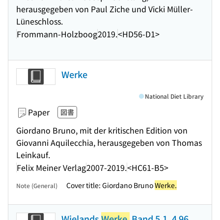
herausgegeben von Paul Ziche und Vicki Müller-
Lüneschloss.
Frommann-Holzboog
2019.
<HD56-D1>
Werke
National Diet Library
Paper
図書
Giordano Bruno, mit der kritischen Edition von
Giovanni Aquilecchia, herausgegeben von Thomas
Leinkauf.
Felix Meiner Verlag
2007-2019.
<HC61-B5>
Cover title: Giordano Bruno
Werke.
Note (General)
Wielands
Werke.
Band 5.1, 4 96.