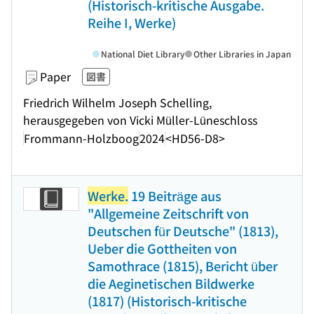
(Historisch-kritische Ausgabe.
Reihe I, Werke)
National Diet Library
Other Libraries in Japan
Paper
図書
Friedrich Wilhelm Joseph Schelling,
herausgegeben von Vicki Müller-Lüneschloss
Frommann-Holzboog
2024
<HD56-D8>
Werke.
19 Beiträge aus
"Allgemeine Zeitschrift von
Deutschen für Deutsche" (1813),
Ueber die Gottheiten von
Samothrace (1815), Bericht über
die Aeginetischen Bildwerke
(1817) (Historisch-kritische