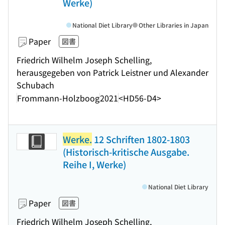
Werke)
National Diet Library
Other Libraries in Japan
Paper
図書
Friedrich Wilhelm Joseph Schelling,
herausgegeben von Patrick Leistner und Alexander
Schubach
Frommann-Holzboog
2021
<HD56-D4>
Werke.
12 Schriften 1802-1803
(Historisch-kritische Ausgabe.
Reihe I, Werke)
National Diet Library
Paper
図書
Friedrich Wilhelm Joseph Schelling,