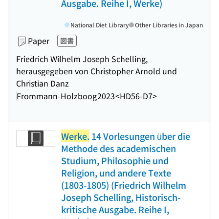
Ausgabe. Reihe I, Werke)
National Diet Library
Other Libraries in Japan
Paper
図書
Friedrich Wilhelm Joseph Schelling,
herausgegeben von Christopher Arnold und
Christian Danz
Frommann-Holzboog
2023
<HD56-D7>
Werke.
14 Vorlesungen über die
Methode des academischen
Studium, Philosophie und
Religion, und andere Texte
(1803-1805) (Friedrich Wilhelm
Joseph Schelling, Historisch-
kritische Ausgabe. Reihe I,