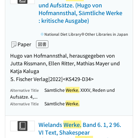
und Aufsätze. (Hugo von
Hofmannsthal, Sämtliche Werke
: kritische Ausgabe)
National Diet Library
Other Libraries in Japan
Paper
図書
Hugo van Hofmannsthal, herausgegeben von
Jutta Rissmann, Ellen Ritter, Mathias Mayer und
Katja Kaluga
S. Fischer Verlag
[2022]
<KS429-D34>
Sämtliche
Werke.
XXXV, Reden und
Alternative Title
Aufsätze. 4,...
Sämtliche
Werke.
Alternative Title
Wielands
Werke.
Band 6. 1, 2 96.
VI Text, Shakespear