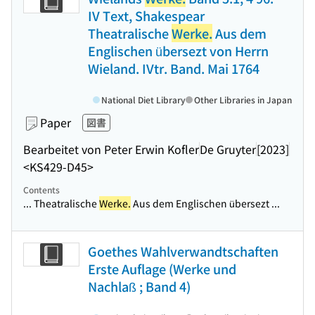
IV Text, Shakespear
Theatralische
Werke.
Aus dem
Englischen übersezt von Herrn
Wieland. IVtr. Band. Mai 1764
National Diet Library
Other Libraries in Japan
Paper
図書
Bearbeitet von Peter Erwin Kofler
De Gruyter
[2023]
<KS429-D45>
Contents
... Theatralische
Werke.
Aus dem Englischen übersezt ...
Goethes Wahlverwandtschaften
Erste Auflage (Werke und
Nachlaß ; Band 4)