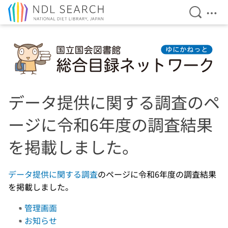
Open Se
Ope
Jump to main content
データ提供に関する調査のペ
ージに令和6年度の調査結果
を掲載しました。
データ提供に関する調査
のページに令和6年度の調査結果
を掲載しました。
管理画面
お知らせ